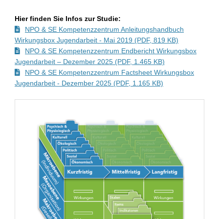
Hier finden Sie Infos zur Studie:
NPO & SE Kompetenzzentrum Anleitungshandbuch
Wirkungsbox Jugendarbeit - Mai 2019 (PDF, 819 KB)
NPO & SE Kompetenzzentrum Endbericht Wirkungsbox
Jugendarbeit – Dezember 2025 (PDF, 1.465 KB)
NPO & SE Kompetenzzentrum Factsheet Wirkungsbox
Jugendarbeit - Dezember 2025 (PDF, 1.165 KB)