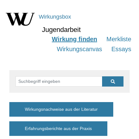
Wirkungsbox
Jugendarbeit
Wirkung finden
Merkliste
Wirkungscanvas
Essays
Suchbegriff eingeben (Suche auf Deutsch und Englisch möglic
Wirkungsnachweise aus der Literatur
Erfahrungsberichte aus der Praxis