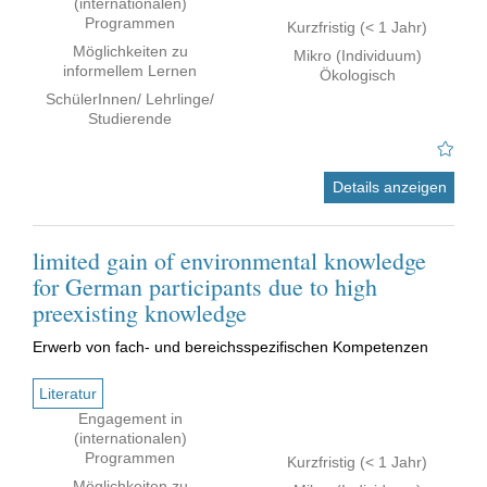
(internationalen)
Programmen
Kurzfristig (< 1 Jahr)
Möglichkeiten zu
Mikro (Individuum)
informellem Lernen
Ökologisch
SchülerInnen/ Lehrlinge/
Studierende
Details anzeigen
limited gain of environmental knowledge
for German participants due to high
preexisting knowledge
Erwerb von fach- und bereichsspezifischen Kompetenzen
Literatur
Engagement in
(internationalen)
Programmen
Kurzfristig (< 1 Jahr)
Möglichkeiten zu