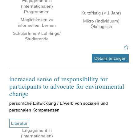
Engagement in
(internationalen)
Programmen
Kurzfristig (< 1 Jahr)
Möglichkeiten zu
Mikro (Individuum)
informellem Lernen
Ökologisch
SchülerInnen/ Lehrlinge/
Studierende
Details anzeigen
increased sense of responsibility for
participants to advocate for environmental
change
persönliche Entwicklung / Erwerb von sozialen und
personalen Kompetenzen
Literatur
Engagement in
(internationalen)