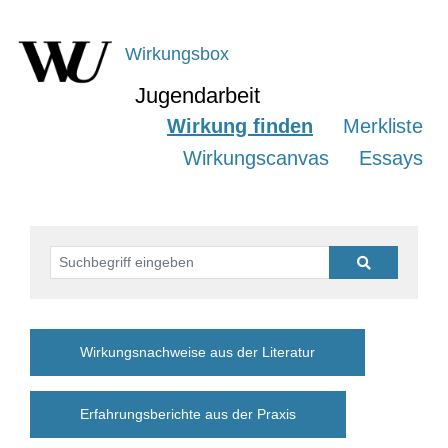
Wirkungsbox
Jugendarbeit
Wirkung finden
Merkliste
Wirkungscanvas
Essays
Suchbegriff eingeben (Suche auf Deutsch und Englisch möglic
Wirkungsnachweise aus der Literatur
Erfahrungsberichte aus der Praxis