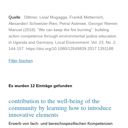
Quelle:
Dittmer, Livia/ Mugagga, Frank& Metternich,
Alexander/ Schweizer-Ries, Petra/ Asiimwe, George/ Riemer,
Manuel (2018): “We can keep the fire burning”: building
action competence through environmental justice education
in Uganda and Germany. Local Environment. Vol. 23, No. 2,
144-157. https://doi.org/10.1080/13549839.2017.1391188
Filter löschen
Es wurden 12 Einträge gefunden
contribution to the well-being of the
community by learning how to introduce
innovative elements
Erwerb von fach- und bereichsspezifischen Kompetenzen