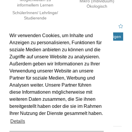
Mikro (Individuum)
informellem Lernen
Ökologisch
SchülerInnen/ Lehrlinge/
Studierende
Wir verwenden Cookies, um Inhalte und
Details anzeigen
Anzeigen zu personalisieren, Funktionen für
soziale Medien anbieten zu können und die
Zugriffe auf unsere Website zu analysieren.
Außerdem geben wir Informationen zu Ihrer
Verwendung unserer Website an unsere
Partner für soziale Medien, Werbung und
Analysen weiter. Unsere Partner führen
diese Informationen möglicherweise mit
weiteren Daten zusammen, die Sie ihnen
bereitgestellt haben oder die sie im Rahmen
Impressum
Kontakt
Hilfe
Datenschutz
Ihrer Nutzung der Dienste gesammelt haben.
Barrierefreiheit
Details