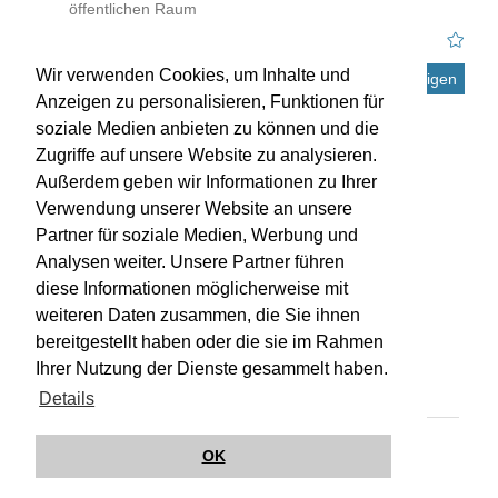
öffentlichen Raum
Wir verwenden Cookies, um Inhalte und
Details anzeigen
Anzeigen zu personalisieren, Funktionen für
soziale Medien anbieten zu können und die
Zugriffe auf unsere Website zu analysieren.
Außerdem geben wir Informationen zu Ihrer
Verwendung unserer Website an unsere
Partner für soziale Medien, Werbung und
Analysen weiter. Unsere Partner führen
diese Informationen möglicherweise mit
weiteren Daten zusammen, die Sie ihnen
bereitgestellt haben oder die sie im Rahmen
Impressum
Kontakt
Hilfe
Datenschutz
Ihrer Nutzung der Dienste gesammelt haben.
Barrierefreiheit
Details
© Wirkungsbox 2024
OK