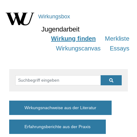
Wirkungsbox
Jugendarbeit
Wirkung finden
Merkliste
Wirkungscanvas
Essays
Suchbegriff eingeben (Suche auf Deutsch und Englisch möglic
Wirkungsnachweise aus der Literatur
Erfahrungsberichte aus der Praxis