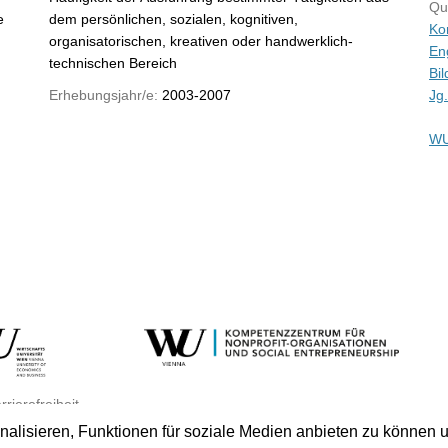
Qu
e
dem persönlichen, sozialen, kognitiven,
Ko
organisatorischen, kreativen oder handwerklich-
Eng
technischen Bereich
Bi
Erhebungsjahr/e:
2003-2007
Jg.
WU
rrierefreiheit
lisieren, Funktionen für soziale Medien anbieten zu können u