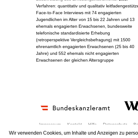
Verfahren: quantitativ und qualitativ leitfadengestütz
Face-to-Face Interviews mit 74 engagierten
Jugendlichen im Alter von 15 bis 22 Jahren und 13
ehemals engagierten Erwachsenen, bundesweite
telefonische standardisierte Erhebung
(retroperspektive Vergleichsbefragung) mit 1500
ehrenamtlich engagierten Erwachsenen (25 bis 40
Jahre) und 552 ehemals nicht engagierten
Erwachsenen der gleichen Altersgruppe
Impressum
Kontakt
Hilfe
Datenschutz
Ba
Wir verwenden Cookies, um Inhalte und Anzeigen zu persona