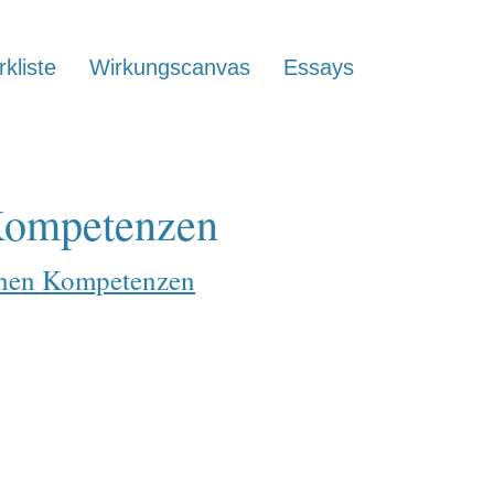
kliste
Wirkungscanvas
Essays
Kompetenzen
schen Kompetenzen