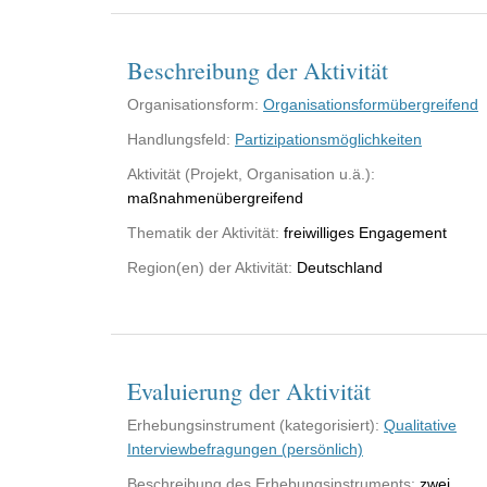
Beschreibung der Aktivität
Organisationsform:
Organisationsformübergreifend
Handlungsfeld:
Partizipationsmöglichkeiten
Aktivität (Projekt, Organisation u.ä.):
maßnahmenübergreifend
Thematik der Aktivität:
freiwilliges Engagement
Region(en) der Aktivität:
Deutschland
Evaluierung der Aktivität
Erhebungsinstrument (kategorisiert):
Qualitative
Interviewbefragungen (persönlich)
Beschreibung des Erhebungsinstruments:
zwei