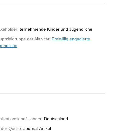
akeholder:
teilnehmende Kinder und Jugendliche
ptzielgruppe der Aktivität:
Freiwillig engagierte
gendliche
likationsland/ -länder:
Deutschland
 der Quelle:
Journal-Artikel