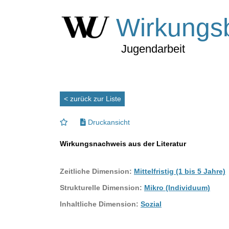
Wirkungs
Jugendarbeit
< zurück zur Liste
Druckansicht
Wirkungsnachweis aus der Literatur
Zeitliche Dimension:
Mittelfristig (1 bis 5 Jahre)
Strukturelle Dimension:
Mikro (Individuum)
Inhaltliche Dimension:
Sozial