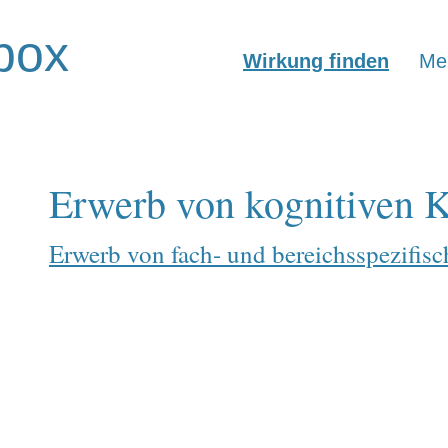
box
Wirkung finden
Mer
Erwerb von kognitiven 
Erwerb von fach- und bereichsspezifi