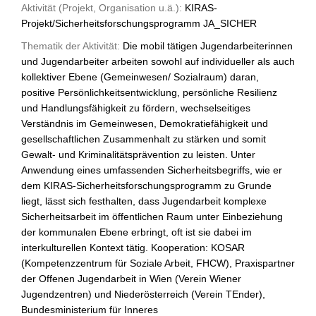
Aktivität (Projekt, Organisation u.ä.):
KIRAS-
Projekt/Sicherheitsforschungsprogramm JA_SICHER
Thematik der Aktivität:
Die mobil tätigen Jugendarbeiterinnen
und Jugendarbeiter arbeiten sowohl auf individueller als auch
kollektiver Ebene (Gemeinwesen/ Sozialraum) daran,
positive Persönlichkeitsentwicklung, persönliche Resilienz
und Handlungsfähigkeit zu fördern, wechselseitiges
Verständnis im Gemeinwesen, Demokratiefähigkeit und
gesellschaftlichen Zusammenhalt zu stärken und somit
Gewalt- und Kriminalitätsprävention zu leisten. Unter
Anwendung eines umfassenden Sicherheitsbegriffs, wie er
dem KIRAS-Sicherheitsforschungsprogramm zu Grunde
liegt, lässt sich festhalten, dass Jugendarbeit komplexe
Sicherheitsarbeit im öffentlichen Raum unter Einbeziehung
der kommunalen Ebene erbringt, oft ist sie dabei im
interkulturellen Kontext tätig. Kooperation: KOSAR
(Kompetenzzentrum für Soziale Arbeit, FHCW), Praxispartner
der Offenen Jugendarbeit in Wien (Verein Wiener
Jugendzentren) und Niederösterreich (Verein TEnder),
Bundesministerium für Inneres