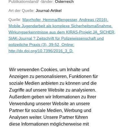
Publikationsland/ -länder:
Österreich
Art der Quelle:
Journal-Artikel
Quelle:
Mayrhofer, Hemma/Bengesser, Andreas (2016).
Mobile Jugendarbeit als komplexe Sicherheitsmaßnahme.
Wirkungserkenntnisse aus dem KIRAS-Projekt JA_SICHER,
SIAK-Journal ? Zeitschrift für Polizeiwissenschaft und
polizeiliche Praxis (3), 39-52, Online:
http://dx.doi.org/10.7396/2016_3_D.
WU-Bibliothekskatalog
Wir verwenden Cookies, um Inhalte und
Anzeigen zu personalisieren, Funktionen für
soziale Medien anbieten zu können und die
Zugriffe auf unsere Website zu analysieren.
Außerdem geben wir Informationen zu Ihrer
Verwendung unserer Website an unsere
Partner für soziale Medien, Werbung und
Analysen weiter. Unsere Partner führen
diese Informationen möglicherweise mit