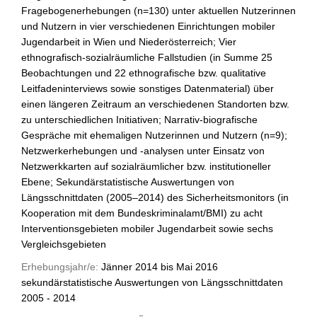
Fragebogenerhebungen (n=130) unter aktuellen Nutzerinnen
und Nutzern in vier verschiedenen Einrichtungen mobiler
Jugendarbeit in Wien und Niederösterreich; Vier
ethnografisch-sozialräumliche Fallstudien (in Summe 25
Beobachtungen und 22 ethnografische bzw. qualitative
Leitfadeninterviews sowie sonstiges Datenmaterial) über
einen längeren Zeitraum an verschiedenen Standorten bzw.
zu unterschiedlichen Initiativen; Narrativ-biografische
Gespräche mit ehemaligen Nutzerinnen und Nutzern (n=9);
Netzwerkerhebungen und -analysen unter Einsatz von
Netzwerkkarten auf sozialräumlicher bzw. institutioneller
Ebene; Sekundärstatistische Auswertungen von
Längsschnittdaten (2005–2014) des Sicherheitsmonitors (in
Kooperation mit dem Bundeskriminalamt/BMI) zu acht
Interventionsgebieten mobiler Jugendarbeit sowie sechs
Vergleichsgebieten
Erhebungsjahr/e:
Jänner 2014 bis Mai 2016
sekundärstatistische Auswertungen von Längsschnittdaten
2005 - 2014