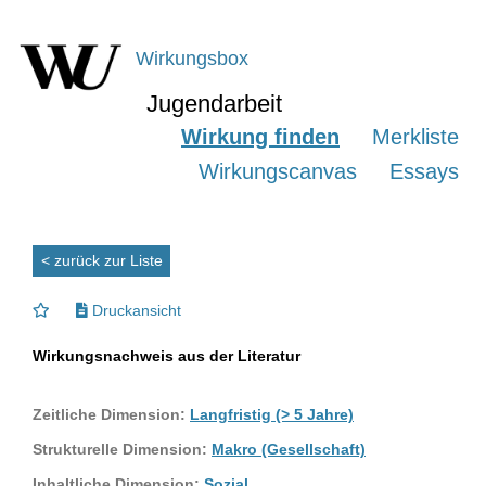
Wirkungsbox
Jugendarbeit
Wirkung finden
Merkliste
Wirkungscanvas
Essays
< zurück zur Liste
Druckansicht
Wirkungsnachweis aus der Literatur
Zeitliche Dimension:
Langfristig (> 5 Jahre)
Strukturelle Dimension:
Makro (Gesellschaft)
Inhaltliche Dimension:
Sozial