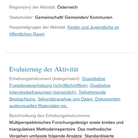
Region(en) der Aktivität:
Österreich
Stakeholder:
Gemeinschaft/ Gemeinden/ Kommunen
Hauptzielgruppe der Aktivität:
Kinder und Jugendliche im
öffentlichen Raum
Evaluierung der Aktivität
Erhebungsinstrument (kategorisiert):
Quantitative
Fragebogenerhebung (schriftlich/offline)
,
Qualitative
Interviewbefragungen (persönlich)
,
Teilnehmende
Beobachtung
,
Sekundäranalyse von Daten, Dokumenten,
audiovisuellen Materialien etc.
Beschreibung des Erhebungsinstruments:
Multiperspektivisches Forschungsdesign sowie breites und
triangulatives Methodenrepertoire. Das methodische
Vorgehen umfasste folgende Ansätze: Standardisierte