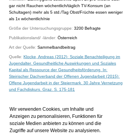
gar nicht Rauchen wöchentlich/täglich TV-Konsum (an
Schultagen) mehr als 5 std./Tag Obst/Früchte essen weniger
als 1x wöchentlich/nie
Größe der Untersuchungsgruppe:
3200 Befragte
Publikationsland/ -länder:
Österreich
Art der Quelle:
Sammelbandbeitrag
Quelle:
Klocke, Andreas (2012): Soziale Benachteiligung im
Jugendalter. Gesundheitliche Auswirkungen und Soziales
Kapital als Ressource der Gesundheitsförderung. In:
Steirischer Dachverband der Offenen Jugendarbeit (2015):
Offene Jugendarbeit in der Steiermark. 30 Jahre Vernetzung
und Fachdiskurs. Graz. S. 175-181
WU-Bibliothekskatalog
Wir verwenden Cookies, um Inhalte und
Anzeigen zu personalisieren, Funktionen für
soziale Medien anbieten zu können und die
Zugriffe auf unsere Website zu analysieren.