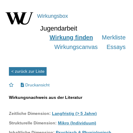
Wirkungsbox
Jugendarbeit
Wirkung finden
Merkliste
Wirkungscanvas
Essays
< zurück zur Liste
Druckansicht
Wirkungsnachweis aus der Literatur
Zeitliche Dimension:
Langfristig (> 5 Jahre)
Strukturelle Dimension:
Mikro (Individuum)
Inhaltliche Dimension:
Psychisch & Physiologisch