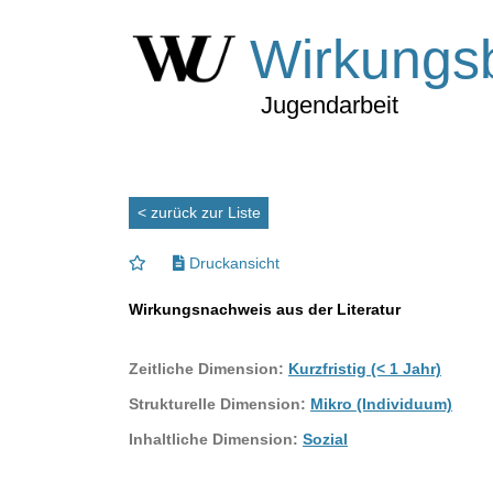
Wirkungs
Jugendarbeit
< zurück zur Liste
Druckansicht
Wirkungsnachweis aus der Literatur
Zeitliche Dimension:
Kurzfristig (< 1 Jahr)
Strukturelle Dimension:
Mikro (Individuum)
Inhaltliche Dimension:
Sozial