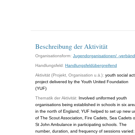
Beschreibung der Aktivität
Organisationsform:
Jugendorganisationen/ -verbän
Handlungsfeld:
Handlungsfeldübergreifend
Aktivität (Projekt, Organisation u.ä.):
youth social act
project delivered by the Youth United Foundation
(YUF)
Thematik der Aktivität:
Involved uniformed youth
organisations being established in schools in six are
in the north of England; YUF helped to set up new un
of The Scout Association, Fire Cadets, Sea Cadets o
St John Ambulance in participating schools. The
number, duration, and frequency of sessions varied: