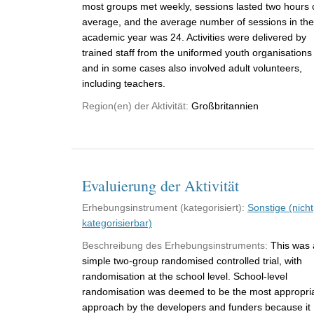
most groups met weekly, sessions lasted two hours 
average, and the average number of sessions in the
academic year was 24. Activities were delivered by
trained staff from the uniformed youth organisations
and in some cases also involved adult volunteers,
including teachers.
Region(en) der Aktivität:
Großbritannien
Evaluierung der Aktivität
Erhebungsinstrument (kategorisiert):
Sonstige (nicht
kategorisierbar)
Beschreibung des Erhebungsinstruments:
This was 
simple two-group randomised controlled trial, with
randomisation at the school level. School-level
randomisation was deemed to be the most appropri
approach by the developers and funders because it