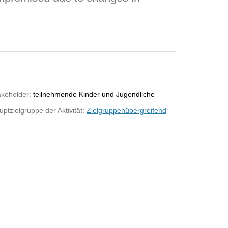
akeholder:
teilnehmende Kinder und Jugendliche
ptzielgruppe der Aktivität:
Zielgruppenübergreifend