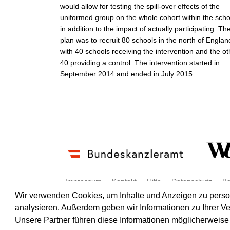
would allow for testing the spill-over effects of the
uniformed group on the whole cohort within the scho
in addition to the impact of actually participating. Th
plan was to recruit 80 schools in the north of Englan
with 40 schools receiving the intervention and the ot
40 providing a control. The intervention started in
September 2014 and ended in July 2015.
Impressum
Kontakt
Hilfe
Datenschutz
Ba
Wir verwenden Cookies, um Inhalte und Anzeigen zu persona
analysieren. Außerdem geben wir Informationen zu Ihrer V
© Wirkungsbox 2024
Unsere Partner führen diese Informationen möglicherweise 