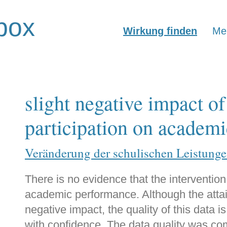
box
Wirkung finden
Mer
slight negative impact 
participation on academ
Veränderung der schulischen Leistunge
There is no evidence that the intervention
academic performance. Although the atta
negative impact, the quality of this data i
with confidence. The data quality was c