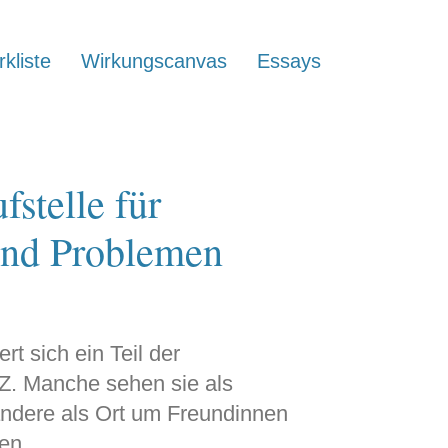
kliste
Wirkungscanvas
Essays
stelle für
und Problemen
rt sich ein Teil der
Z. Manche sehen sie als
andere als Ort um Freundinnen
en.