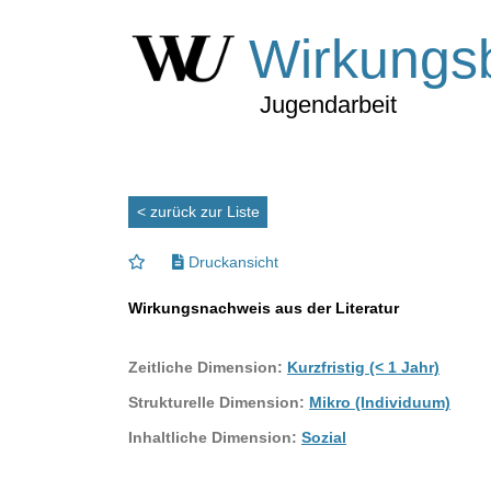
Wirkungs
Jugendarbeit
< zurück zur Liste
Druckansicht
Wirkungsnachweis aus der Literatur
Zeitliche Dimension:
Kurzfristig (< 1 Jahr)
Strukturelle Dimension:
Mikro (Individuum)
Inhaltliche Dimension:
Sozial