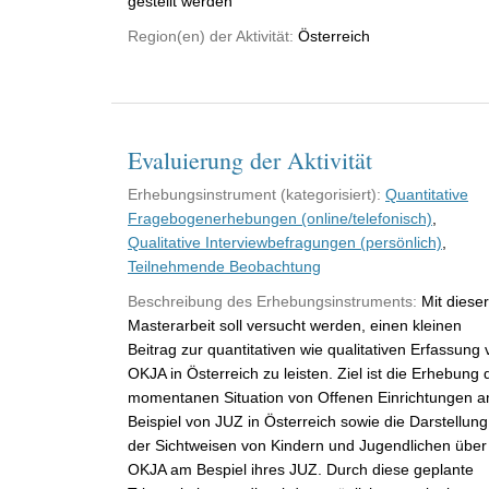
gestellt werden
Region(en) der Aktivität:
Österreich
Evaluierung der Aktivität
Erhebungsinstrument (kategorisiert):
Quantitative
Fragebogenerhebungen (online/telefonisch)
,
Qualitative Interviewbefragungen (persönlich)
,
Teilnehmende Beobachtung
Beschreibung des Erhebungsinstruments:
Mit dieser
Masterarbeit soll versucht werden, einen kleinen
Beitrag zur quantitativen wie qualitativen Erfassung
OKJA in Österreich zu leisten. Ziel ist die Erhebung 
momentanen Situation von Offenen Einrichtungen 
Beispiel von JUZ in Österreich sowie die Darstellung
der Sichtweisen von Kindern und Jugendlichen über
OKJA am Bespiel ihres JUZ. Durch diese geplante