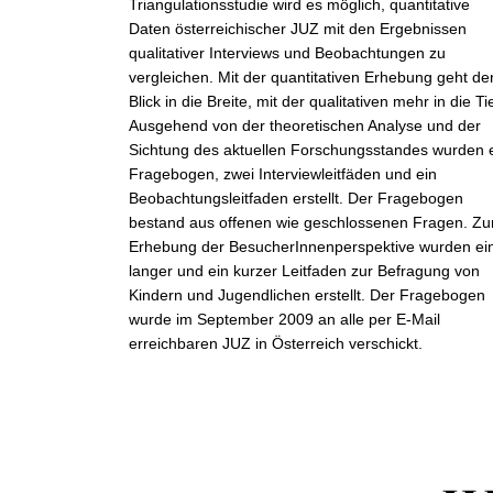
Triangulationsstudie wird es möglich, quantitative
Daten österreichischer JUZ mit den Ergebnissen
qualitativer Interviews und Beobachtungen zu
vergleichen. Mit der quantitativen Erhebung geht de
Blick in die Breite, mit der qualitativen mehr in die Ti
Ausgehend von der theoretischen Analyse und der
Sichtung des aktuellen Forschungsstandes wurden 
Fragebogen, zwei Interviewleitfäden und ein
Beobachtungsleitfaden erstellt. Der Fragebogen
bestand aus offenen wie geschlossenen Fragen. Zu
Erhebung der BesucherInnenperspektive wurden ei
langer und ein kurzer Leitfaden zur Befragung von
Kindern und Jugendlichen erstellt. Der Fragebogen
wurde im September 2009 an alle per E-Mail
erreichbaren JUZ in Österreich verschickt.