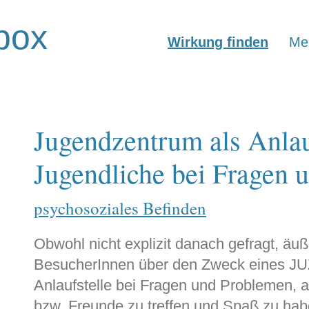
box
Wirkung finden
Mer
Jugendzentrum als Anlauf
Jugendliche bei Fragen 
psychosoziales Befinden
Obwohl nicht explizit danach gefragt, äuße
BesucherInnen über den Zweck eines JU
Anlaufstelle bei Fragen und Problemen, 
bzw. Freunde zu treffen und Spaß zu hab