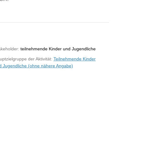
akeholder:
teilnehmende Kinder und Jugendliche
ptzielgruppe der Aktivität:
Teilnehmende Kinder
d Jugendliche (ohne nähere Angabe)