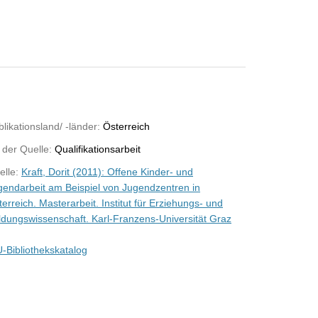
likationsland/ -länder:
Österreich
 der Quelle:
Qualifikationsarbeit
elle:
Kraft, Dorit (2011): Offene Kinder- und
gendarbeit am Beispiel von Jugendzentren in
erreich. Masterarbeit. Institut für Erziehungs- und
ldungswissenschaft. Karl-Franzens-Universität Graz
-Bibliothekskatalog