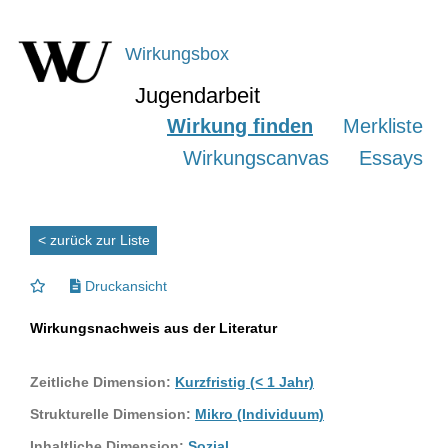
Wirkungsbox
Jugendarbeit
Wirkung finden
Merkliste
Wirkungscanvas
Essays
< zurück zur Liste
Druckansicht
Wirkungsnachweis aus der Literatur
Zeitliche Dimension:
Kurzfristig (< 1 Jahr)
Strukturelle Dimension:
Mikro (Individuum)
Inhaltliche Dimension:
Sozial