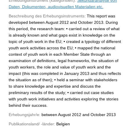
Erhebungsinstrument (kategorisiert):
Sekundäranalyse von
Daten, Dokumenten, audiovisuellen Materialien etc.
Beschreibung des Erhebungsinstruments:
This report was
developed between August 2012 and October 2013. During
this period, the research team: • carried out a review of what
is already known and what gaps exist in knowledge on the
topic of youth work in the EU; • created a typology of different
youth work activities across the EU; • mapped the national
context of youth work in each Member State through an
examination of definitions, legal frameworks, the situation of
youth workers, the role and value of youth work and the
impact (this was completed in January 2013 and thus reflects
the situation as of then); • held a seminar with stakeholders
to share knowledge and expertise and discuss the
preliminary results of the study; • carried out case studies
with youth work initiatives and activities exploring the stories
behind their success.
Erhebungsjahr/e:
between August 2012 and October 2013
Publikationsland/ -länder:
Belgien