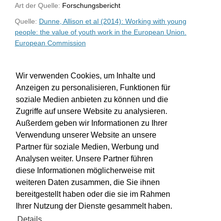
Art der Quelle:
Forschungsbericht
Quelle:
Dunne, Allison et al (2014): Working with young
people: the value of youth work in the European Union.
European Commission
WU-Bibliothekskatalog
Wir verwenden Cookies, um Inhalte und
Anzeigen zu personalisieren, Funktionen für
soziale Medien anbieten zu können und die
Zugriffe auf unsere Website zu analysieren.
Außerdem geben wir Informationen zu Ihrer
Verwendung unserer Website an unsere
Partner für soziale Medien, Werbung und
Analysen weiter. Unsere Partner führen
diese Informationen möglicherweise mit
weiteren Daten zusammen, die Sie ihnen
bereitgestellt haben oder die sie im Rahmen
Impressum
Kontakt
Hilfe
Datenschutz
Ihrer Nutzung der Dienste gesammelt haben.
Barrierefreiheit
Details