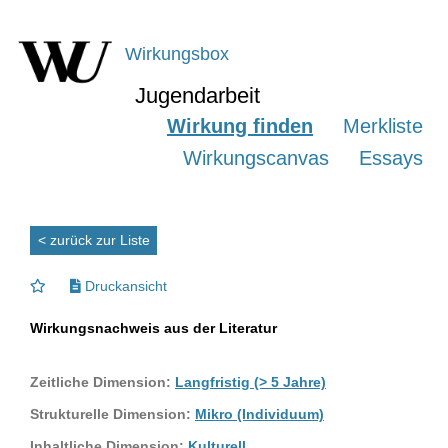
Wirkungsbox
Jugendarbeit
Wirkung finden
Merkliste
Wirkungscanvas
Essays
< zurück zur Liste
Druckansicht
Wirkungsnachweis aus der Literatur
Zeitliche Dimension:
Langfristig (> 5 Jahre)
Strukturelle Dimension:
Mikro (Individuum)
Inhaltliche Dimension:
Kulturell