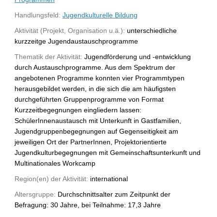
Handlungsfeld:
Jugendkulturelle Bildung
Aktivität (Projekt, Organisation u.ä.):
unterschiedliche
kurzzeitge Jugendaustauschprogramme
Thematik der Aktivität:
Jugendförderung und -entwicklung
durch Austauschprogramme. Aus dem Spektrum der
angebotenen Programme konnten vier Programmtypen
herausgebildet werden, in die sich die am häufigsten
durchgeführten Gruppenprogramme von Format
Kurzzeitbegegnungen eingliedern lassen:
SchülerInnenaustausch mit Unterkunft in Gastfamilien,
Jugendgruppenbegegnungen auf Gegenseitigkeit am
jeweiligen Ort der PartnerInnen, Projektorientierte
Jugendkulturbegegnungen mit Gemeinschaftsunterkunft und
Multinationales Workcamp
Region(en) der Aktivität:
international
Altersgruppe:
Durchschnittsalter zum Zeitpunkt der
Befragung: 30 Jahre, bei Teilnahme: 17,3 Jahre