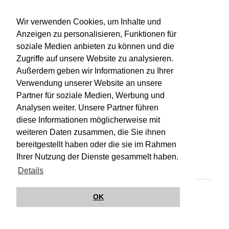
WU-Bibliothekskatalog
Wir verwenden Cookies, um Inhalte und
Anzeigen zu personalisieren, Funktionen für
soziale Medien anbieten zu können und die
Zugriffe auf unsere Website zu analysieren.
Außerdem geben wir Informationen zu Ihrer
Verwendung unserer Website an unsere
Partner für soziale Medien, Werbung und
Analysen weiter. Unsere Partner führen
diese Informationen möglicherweise mit
weiteren Daten zusammen, die Sie ihnen
bereitgestellt haben oder die sie im Rahmen
Impressum
Kontakt
Hilfe
Datenschutz
Ihrer Nutzung der Dienste gesammelt haben.
Barrierefreiheit
Details
© Wirkungsbox 2024
OK