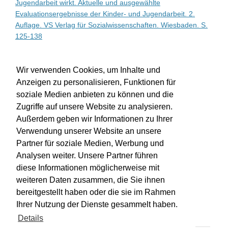
Jugendarbeit wirkt. Aktuelle und ausgewählte
Evaluationsergebnisse der Kinder- und Jugendarbeit. 2.
Auflage. VS Verlag für Sozialwissenschaften. Wiesbaden. S.
125-138
WU-Bibliothekskatalog
Wir verwenden Cookies, um Inhalte und
Anzeigen zu personalisieren, Funktionen für
soziale Medien anbieten zu können und die
Zugriffe auf unsere Website zu analysieren.
Außerdem geben wir Informationen zu Ihrer
Verwendung unserer Website an unsere
Partner für soziale Medien, Werbung und
Analysen weiter. Unsere Partner führen
diese Informationen möglicherweise mit
weiteren Daten zusammen, die Sie ihnen
bereitgestellt haben oder die sie im Rahmen
Impressum
Kontakt
Hilfe
Datenschutz
Ihrer Nutzung der Dienste gesammelt haben.
Barrierefreiheit
Details