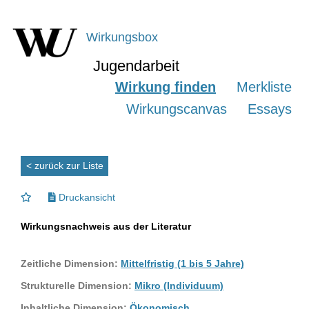
Wirkungsbox
Jugendarbeit
Wirkung finden
Merkliste
Wirkungscanvas
Essays
< zurück zur Liste
Druckansicht
Wirkungsnachweis aus der Literatur
Zeitliche Dimension:
Mittelfristig (1 bis 5 Jahre)
Strukturelle Dimension:
Mikro (Individuum)
Inhaltliche Dimension:
Ökonomisch