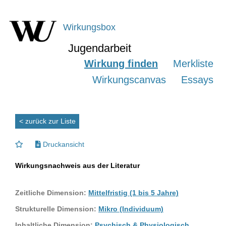
Wirkungsbox
Jugendarbeit
Wirkung finden
Merkliste
Wirkungscanvas
Essays
< zurück zur Liste
Druckansicht
Wirkungsnachweis aus der Literatur
Zeitliche Dimension:
Mittelfristig (1 bis 5 Jahre)
Strukturelle Dimension:
Mikro (Individuum)
Inhaltliche Dimension:
Psychisch & Physiologisch