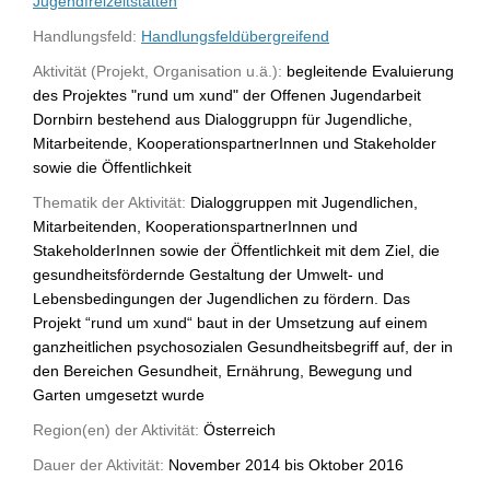
Jugendfreizeitstätten
Handlungsfeld:
Handlungsfeldübergreifend
Aktivität (Projekt, Organisation u.ä.):
begleitende Evaluierung
des Projektes "rund um xund" der Offenen Jugendarbeit
Dornbirn bestehend aus Dialoggruppn für Jugendliche,
Mitarbeitende, KooperationspartnerInnen und Stakeholder
sowie die Öffentlichkeit
Thematik der Aktivität:
Dialoggruppen mit Jugendlichen,
Mitarbeitenden, KooperationspartnerInnen und
StakeholderInnen sowie der Öffentlichkeit mit dem Ziel, die
gesundheitsfördernde Gestaltung der Umwelt- und
Lebensbedingungen der Jugendlichen zu fördern. Das
Projekt “rund um xund“ baut in der Umsetzung auf einem
ganzheitlichen psychosozialen Gesundheitsbegriff auf, der in
den Bereichen Gesundheit, Ernährung, Bewegung und
Garten umgesetzt wurde
Region(en) der Aktivität:
Österreich
Dauer der Aktivität:
November 2014 bis Oktober 2016