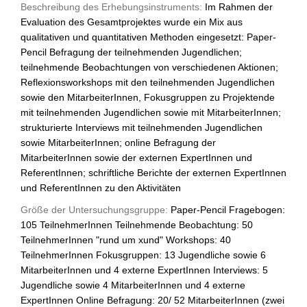
Beschreibung des Erhebungsinstruments:
Im Rahmen der
Evaluation des Gesamtprojektes wurde ein Mix aus
qualitativen und quantitativen Methoden eingesetzt: Paper-
Pencil Befragung der teilnehmenden Jugendlichen;
teilnehmende Beobachtungen von verschiedenen Aktionen;
Reflexionsworkshops mit den teilnehmenden Jugendlichen
sowie den MitarbeiterInnen, Fokusgruppen zu Projektende
mit teilnehmenden Jugendlichen sowie mit MitarbeiterInnen;
strukturierte Interviews mit teilnehmenden Jugendlichen
sowie MitarbeiterInnen; online Befragung der
MitarbeiterInnen sowie der externen ExpertInnen und
ReferentInnen; schriftliche Berichte der externen ExpertInnen
und ReferentInnen zu den Aktivitäten
Größe der Untersuchungsgruppe:
Paper-Pencil Fragebogen:
105 TeilnehmerInnen Teilnehmende Beobachtung: 50
TeilnehmerInnen "rund um xund" Workshops: 40
TeilnehmerInnen Fokusgruppen: 13 Jugendliche sowie 6
MitarbeiterInnen und 4 externe ExpertInnen Interviews: 5
Jugendliche sowie 4 MitarbeiterInnen und 4 externe
ExpertInnen Online Befragung: 20/ 52 MitarbeiterInnen (zwei