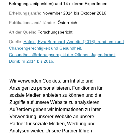
Befragungszeitpunkten) und 14 externe ExpertInnen
Erhebungsjahr/e:
November 2014 bis Oktober 2016
Publikationsland/ -länder:
Österreich
Art der Quelle:
Forschungsbericht
Quelle:
Häfele, Eva/ Bernhard, Annette (2016): rund um xund
Chancengerechtigkeit und Gesundheit.
Gesundheitsförderungsprojekt der Offenen Jugendarbeit
Dornbirn 2014 bis 2016.
WU-Bibliothekskatalog
Wir verwenden Cookies, um Inhalte und
Anzeigen zu personalisieren, Funktionen für
soziale Medien anbieten zu können und die
Zugriffe auf unsere Website zu analysieren.
Außerdem geben wir Informationen zu Ihrer
Verwendung unserer Website an unsere
Partner für soziale Medien, Werbung und
Analysen weiter. Unsere Partner führen