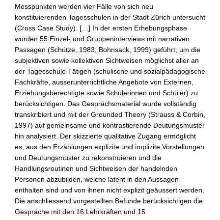
Messpunkten werden vier Fälle von sich neu
konstituierenden Tagesschulen in der Stadt Zürich untersucht
(Cross Case Study). […] In der ersten Erhebungsphase
wurden 55 Einzel- und Gruppeninterviews mit narrativen
Passagen (Schütze, 1983; Bohnsack, 1999) geführt, um die
subjektiven sowie kollektiven Sichtweisen möglichst aller an
der Tagesschule Tätigen (schulische und sozialpädagogische
Fachkräfte, ausserunterrichtliche Angebote von Externen,
Erziehungsberechtigte sowie Schülerinnen und Schüler) zu
berücksichtigen. Das Gesprächsmaterial wurde vollständig
transkribiert und mit der Grounded Theory (Strauss & Corbin,
1997) auf gemeinsame und kontrastierende Deutungsmuster
hin analysiert. Der skizzierte qualitative Zugang ermöglicht
es, aus den Erzählungen explizite und implizite Vorstellungen
und Deutungsmuster zu rekonstruieren und die
Handlungsroutinen und Sichtweisen der handelnden
Personen abzubilden, welche latent in den Aussagen
enthalten sind und von ihnen nicht explizit geäussert werden.
Die anschliessend vorgestellten Befunde berücksichtigen die
Gespräche mit den 16 Lehrkräften und 15