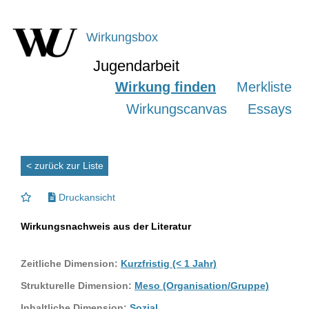
Wirkungsbox
Jugendarbeit
Wirkung finden
Merkliste
Wirkungscanvas
Essays
< zurück zur Liste
Druckansicht
Wirkungsnachweis aus der Literatur
Zeitliche Dimension:
Kurzfristig (< 1 Jahr)
Strukturelle Dimension:
Meso (Organisation/Gruppe)
Inhaltliche Dimension:
Sozial