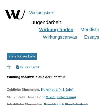
Wirkungsbox
Jugendarbeit
Wirkung finden
Merkliste
Wirkungscanvas
Essays
< zurück zur Liste
Druckansicht
Wirkungsnachweis aus der Literatur
Zeitliche Dimension:
Kurzfristig (< 1 Jahr)
Strukturelle Dimension:
Mikro (Individuum)
Inhaltliche Dimension:
Psychisch & Physiologisch