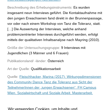
Beschreibung des Erhebungsinstruments:
Es wurden
insgesamt neun Interviews geführt. Die Kontaktaufnahme mit
den jungen Erwachsenen fand direkt in der Brunnenpassage,
vor oder nach einem Workshop von Tanz die Toleranz, statt.
[…] Die Auswertung der Interviews, welche anhand
problemzentrierter Interviews durchgeführt werden, erfolgt
mittels der qualitativen Inhaltsanalyse nach Mayring (2010).
Größe der Untersuchungsgruppe:
9 Interviews mit
Jugendlichen (3 Männer und 6 Frauen)
Publikationsland/ -länder:
Österreich
Art der Quelle:
Qualifikationsarbeit
Quelle:
Fleischhacker, Marina (2017): Wirkungsdimensionen
des Community Dance Tanz die Toleranz aus Sicht der
TeilnehmerInnen der „jungen Erwachsenen“. FH Campus
Wien. Sozialwirtschaft und Soziale Arbeit. Masterarbeit.
WU-Bibliothekskatalog
Wir verwenden Cookies, um Inhalte und