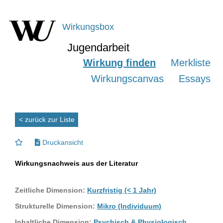
Wirkungsbox
Jugendarbeit
Wirkung finden
Merkliste
Wirkungscanvas
Essays
< zurück zur Liste
Druckansicht
Wirkungsnachweis aus der Literatur
Zeitliche Dimension:
Kurzfristig (< 1 Jahr)
Strukturelle Dimension:
Mikro (Individuum)
Inhaltliche Dimension:
Psychisch & Physiologisch