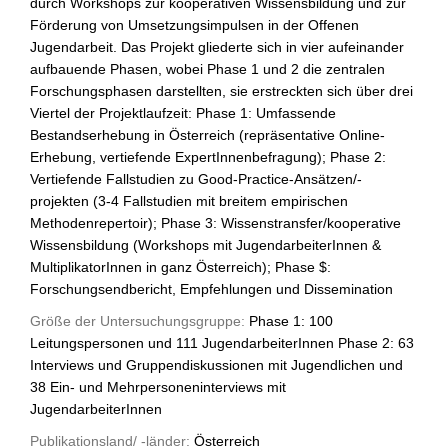
durch Workshops zur kooperativen Wissensbildung und zur
Förderung von Umsetzungsimpulsen in der Offenen
Jugendarbeit. Das Projekt gliederte sich in vier aufeinander
aufbauende Phasen, wobei Phase 1 und 2 die zentralen
Forschungsphasen darstellten, sie erstreckten sich über drei
Viertel der Projektlaufzeit: Phase 1: Umfassende
Bestandserhebung in Österreich (repräsentative Online-
Erhebung, vertiefende ExpertInnenbefragung); Phase 2:
Vertiefende Fallstudien zu Good-Practice-Ansätzen/-
projekten (3-4 Fallstudien mit breitem empirischen
Methodenrepertoir); Phase 3: Wissenstransfer/kooperative
Wissensbildung (Workshops mit JugendarbeiterInnen &
MultiplikatorInnen in ganz Österreich); Phase $:
Forschungsendbericht, Empfehlungen und Dissemination
Größe der Untersuchungsgruppe:
Phase 1: 100
Leitungspersonen und 111 JugendarbeiterInnen Phase 2: 63
Interviews und Gruppendiskussionen mit Jugendlichen und
38 Ein- und Mehrpersoneninterviews mit
JugendarbeiterInnen
Publikationsland/ -länder:
Österreich