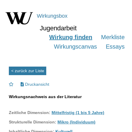
Wirkungsbox
Jugendarbeit
Wirkung finden
Merkliste
Wirkungscanvas
Essays
< zurück zur Liste
Druckansicht
Wirkungsnachweis aus der Literatur
Zeitliche Dimension:
Mittelfristig (1 bis 5 Jahre)
Strukturelle Dimension:
Mikro (Individuum)
Inhaltliche Dimension:
Kulturell