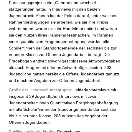
Forschungsprojekts ein „Generationenwechsel“
stattgefunden hatte. In Interviews mit den beiden
Jugendarbeiter*innen lag der Fokus darauf, unter welchen
Rahmenbedingungen sie arbeiten, wie sie ihre Praxis
wahrnehmen, woran sich ihr Handeln orientiert und woran
sie den Nutzen ihres Handelns festmachen. Im Rahmen
einer quantitativen Fragebogenbefragung wurden alle
Schüler*innen der Standortgemeinde der sechsten bis zur
neunten Klasse zur Offenen Jugendarbeit befragt. Der
Fragebogen enthielt sowohl geschlossene Antwortvorgaben
als auch Fragen mit offenen Antwortmöglichkeiten. 203
Jugendliche hatten bereits die Offene Jugendarbeit genutzt
und machten Angaben zur Offenen Jugendarbeit.
Größe der Untersuchungsgruppe:
Leitfadeninterviews mit
insgesamt 39 Jugendlichen Interviews mit zwei
Jugendarbeiter*innen Quantitativen Fragebogenbefragung
mit alle Schüler*innen der Standortgemeinde der sechsten
bis zur neunten Klasse, 203 nutzten das Angebot der
Offenen Jugendarbeit
Publikationsland/ -länder:
Deutschland