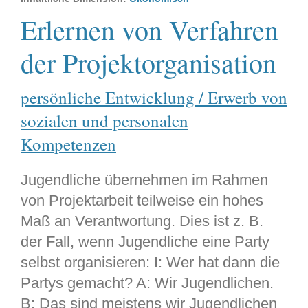
Erlernen von Verfahren
der Projektorganisation
persönliche Entwicklung / Erwerb von
sozialen und personalen
Kompetenzen
Jugendliche übernehmen im Rahmen
von Projektarbeit teilweise ein hohes
Maß an Verantwortung. Dies ist z. B.
der Fall, wenn Jugendliche eine Party
selbst organisieren: I: Wer hat dann die
Partys gemacht? A: Wir Jugendlichen.
B: Das sind meistens wir Jugendlichen