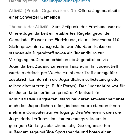
Handlungsfeld:
Handlungsfeldübergreifend
Aktivität (Projekt, Organisation u.ä.):
Offene Jugendarbeit in
einer Schweizer Gemeinde
Thematik der Aktivität:
Zum Zeitpunkt der Erhebung war die
Offene Jugendarbeit ein etabliertes Regelangebot der
Gemeinde. Es war eine Einrichtung, die mit insgesamt 110
Stellenprozenten ausgestattet war. Als Räumlichkeiten
standen ein Jugendtreff sowie ein Jugendbüro zur
Verfügung, außerdem erhielten die Jugendlichen via
Jugendarbeit Zugang zu einem Tanzraum. Im Jugendtreff
wurde mehrfach pro Woche ein offener Treff durchgeführt,
zusätzlich konnten ihn die Jugendlichen selbstständig oder
teilbegleitet nutzen (z. B. für Partys). Das Jugendbüro war für
die Jugendarbeiter*innen primärer Arbeitsort für
administrative Tätigkeiten, stand bei deren Anwesenheit aber
auch den Jugendlichen offen, insbesondere standen ihnen
mehrere Computer zur Verfügung. Des Weiteren waren die
Jugendarbeiter*innen im Untersuchungszeitraum in
geringem Umfang aufsuchend tätig. Sie organisierten
außerdem regelmäßige Sportabende und boten einen