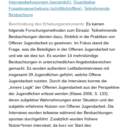
Interviewbefragungen (persönlich)
,
Quantitative
Fragebogenerhebung (schriftlich/offline)
,
Teilnehmende
Beobachtung
Beschreibung des Erhebungsinstruments:
Es kamen
folgende Forschungsmethoden zum Einsatz: Teilnehmende
Beobachtungen dienten dazu, Einblick in die Praktiken von
Offener Jugendarbeit zu gewinnen. Im Fokus stand die
Frage, was die Beteiligten in der Offenen Jugendarbeit tun
und wie sie dies tun. Es wurden 14 mehrstündige
Beobachtungen in unterschiedlichen Angebotsbereichen
gemacht. Es wurden außerdem Leitfadeninterviews mit
insgesamt 39 Jugendlichen geführt, welche Offene
Jugendarbeit nutzten. Durch die Interviews konnte die
„innere Logik“ der Offenen Jugendarbeit aus der Perspektive
der Jugendlichen erfasst werden (Klawe 2006, S. 133):
deren subjektive Wahrnehmungen einer Situation und der
subjektiv erfahrene Nutzen von Offener Jugendarbeit. Die
Interviews wurden teilweise während der Beobachtungen
spontan durchgeführt. Zusätzlich wurden frühere
Nutzer*innen interviewt, da kurz vor Start des