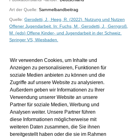
Art der Quelle:
Sammelbandbeitrag
Quelle:
Gerodetti, J., Heeg, R. (2022). Nutzung und Nutzen
Offener Jugendarbeit. In: Fuchs, M., Gerodetti, J., Gerngroß,
M. (eds) Offene Kinder- und Jugendarbeit in der Schweiz.
Springer VS, Wiesbaden.
WU-Bibliothekskatalog
Wir verwenden Cookies, um Inhalte und
Anzeigen zu personalisieren, Funktionen für
soziale Medien anbieten zu können und die
Zugriffe auf unsere Website zu analysieren.
Außerdem geben wir Informationen zu Ihrer
Verwendung unserer Website an unsere
Partner für soziale Medien, Werbung und
Analysen weiter. Unsere Partner führen
diese Informationen möglicherweise mit
weiteren Daten zusammen, die Sie ihnen
bereitgestellt haben oder die sie im Rahmen
Impressum
Kontakt
Hilfe
Datenschutz