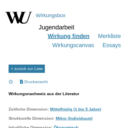
Wirkungsbox
Jugendarbeit
Wirkung finden
Merkliste
Wirkungscanvas
Essays
< zurück zur Liste
Druckansicht
Wirkungsnachweis aus der Literatur
Zeitliche Dimension:
Mittelfristig (1 bis 5 Jahre)
Strukturelle Dimension:
Mikro (Individuum)
Inhaltliche Dimension:
Ökonomisch