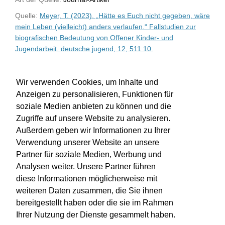
Quelle:
Meyer, T. (2023). „Hätte es Euch nicht gegeben, wäre
mein Leben (vielleicht) anders verlaufen.“ Fallstudien zur
biografischen Bedeutung von Offener Kinder- und
Jugendarbeit. deutsche jugend, 12, 511 10.
WU-Bibliothekskatalog
Wir verwenden Cookies, um Inhalte und
Anzeigen zu personalisieren, Funktionen für
soziale Medien anbieten zu können und die
Zugriffe auf unsere Website zu analysieren.
Außerdem geben wir Informationen zu Ihrer
Verwendung unserer Website an unsere
Partner für soziale Medien, Werbung und
Analysen weiter. Unsere Partner führen
diese Informationen möglicherweise mit
weiteren Daten zusammen, die Sie ihnen
bereitgestellt haben oder die sie im Rahmen
Impressum
Kontakt
Hilfe
Datenschutz
Ihrer Nutzung der Dienste gesammelt haben.
Barrierefreiheit