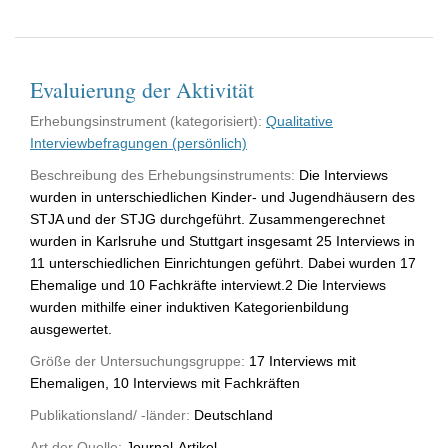
Evaluierung der Aktivität
Erhebungsinstrument (kategorisiert):
Qualitative
Interviewbefragungen (persönlich)
Beschreibung des Erhebungsinstruments:
Die Interviews
wurden in unterschiedlichen Kinder- und Jugendhäusern des
STJA und der STJG durchgeführt. Zusammengerechnet
wurden in Karlsruhe und Stuttgart insgesamt 25 Interviews in
11 unterschiedlichen Einrichtungen geführt. Dabei wurden 17
Ehemalige und 10 Fachkräfte interviewt.2 Die Interviews
wurden mithilfe einer induktiven Kategorienbildung
ausgewertet.
Größe der Untersuchungsgruppe:
17 Interviews mit
Ehemaligen, 10 Interviews mit Fachkräften
Publikationsland/ -länder:
Deutschland
Art der Quelle:
Journal-Artikel