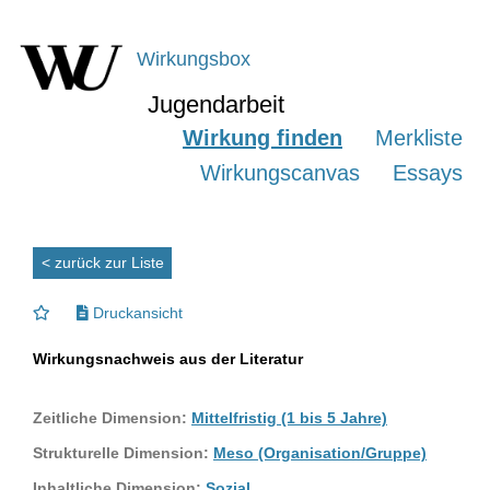
Wirkungsbox
Jugendarbeit
Wirkung finden
Merkliste
Wirkungscanvas
Essays
< zurück zur Liste
Druckansicht
Wirkungsnachweis aus der Literatur
Zeitliche Dimension:
Mittelfristig (1 bis 5 Jahre)
Strukturelle Dimension:
Meso (Organisation/Gruppe)
Inhaltliche Dimension:
Sozial