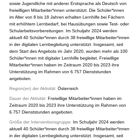
sowie Jugendliche mit anderer Erstsprache als Deutsch von
freiwilligen Mitarbeiter*innen unterstützt. Die Schüler*innen
im Alter von 8 bis 18 Jahren erhalten Lernhilfe bei Fächern
mit erhöhtem Lernbedarf, bei Hausübungen sowie Test- oder
Schularbeitsvorbereitungen. Im Schuljahr 2024 werden
aktuell 40 Schüler*innen durch 38 freiwillige Mitarbeiter*innen
in der digitalen Lernbegleitung unterstützt. Insgesamt, seit
dem Start des Angebots im Jahr 2020, wurden mehr als 100
Schüler*innen mit digitaler Lernhilfe begleitet. Freiwillige
Mitarbeiter*innen haben im Zeitraum 2020 bis 2023 ihre
Unterstützung im Rahmen von 6.757 Dienststunden
angeboten.
Region(en) der Aktivität:
Österreich
Dauer der Aktivität:
Freiwillige Mitarbeiter*innen haben im
Zeitraum 2020 bis 2023 ihre Unterstützung im Rahmen von
6.757 Dienststunden angeboten.
Größe der Interventionsgruppe:
Im Schuljahr 2024 werden
aktuell 40 Schüler*innen durch 38 freiwillige Mitarbeiter*innen
in der digitalen Lernbegleitung unterstützt. Insgesamt, seit