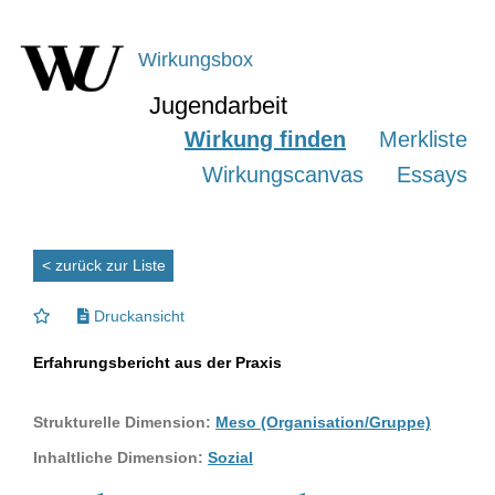
Wirkungsbox
Jugendarbeit
Wirkung finden
Merkliste
Wirkungscanvas
Essays
< zurück zur Liste
Druckansicht
Erfahrungsbericht aus der Praxis
Strukturelle Dimension:
Meso (Organisation/Gruppe)
Inhaltliche Dimension:
Sozial