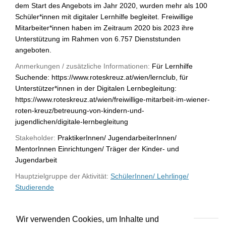
dem Start des Angebots im Jahr 2020, wurden mehr als 100
Schüler*innen mit digitaler Lernhilfe begleitet. Freiwillige
Mitarbeiter*innen haben im Zeitraum 2020 bis 2023 ihre
Unterstützung im Rahmen von 6.757 Dienststunden
angeboten.
Anmerkungen / zusätzliche Informationen:
Für Lernhilfe
Suchende: https://www.roteskreuz.at/wien/lernclub, für
Unterstützer*innen in der Digitalen Lernbegleitung:
https://www.roteskreuz.at/wien/freiwillige-mitarbeit-im-wiener-
roten-kreuz/betreuung-von-kindern-und-
jugendlichen/digitale-lernbegleitung
Stakeholder:
PraktikerInnen/ JugendarbeiterInnen/
MentorInnen Einrichtungen/ Träger der Kinder- und
Jugendarbeit
Hauptzielgruppe der Aktivität:
SchülerInnen/ Lehrlinge/
Studierende
Wir verwenden Cookies, um Inhalte und