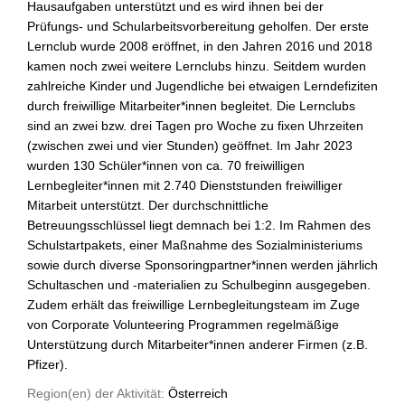
Hausaufgaben unterstützt und es wird ihnen bei der
Prüfungs- und Schularbeitsvorbereitung geholfen. Der erste
Lernclub wurde 2008 eröffnet, in den Jahren 2016 und 2018
kamen noch zwei weitere Lernclubs hinzu. Seitdem wurden
zahlreiche Kinder und Jugendliche bei etwaigen Lerndefiziten
durch freiwillige Mitarbeiter*innen begleitet. Die Lernclubs
sind an zwei bzw. drei Tagen pro Woche zu fixen Uhrzeiten
(zwischen zwei und vier Stunden) geöffnet. Im Jahr 2023
wurden 130 Schüler*innen von ca. 70 freiwilligen
Lernbegleiter*innen mit 2.740 Dienststunden freiwilliger
Mitarbeit unterstützt. Der durchschnittliche
Betreuungsschlüssel liegt demnach bei 1:2. Im Rahmen des
Schulstartpakets, einer Maßnahme des Sozialministeriums
sowie durch diverse Sponsoringpartner*innen werden jährlich
Schultaschen und -materialien zu Schulbeginn ausgegeben.
Zudem erhält das freiwillige Lernbegleitungsteam im Zuge
von Corporate Volunteering Programmen regelmäßige
Unterstützung durch Mitarbeiter*innen anderer Firmen (z.B.
Pfizer).
Region(en) der Aktivität:
Österreich