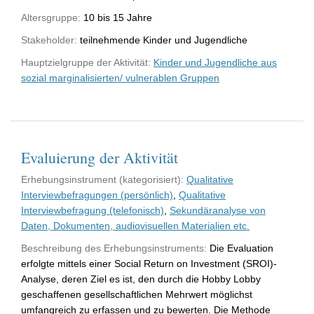
Altersgruppe:
10 bis 15 Jahre
Stakeholder:
teilnehmende Kinder und Jugendliche
Hauptzielgruppe der Aktivität:
Kinder und Jugendliche aus
sozial marginalisierten/ vulnerablen Gruppen
Evaluierung der Aktivität
Erhebungsinstrument (kategorisiert):
Qualitative
Interviewbefragungen (persönlich)
,
Qualitative
Interviewbefragung (telefonisch)
,
Sekundäranalyse von
Daten, Dokumenten, audiovisuellen Materialien etc.
Beschreibung des Erhebungsinstruments:
Die Evaluation
erfolgte mittels einer Social Return on Investment (SROI)-
Analyse, deren Ziel es ist, den durch die Hobby Lobby
geschaffenen gesellschaftlichen Mehrwert möglichst
umfangreich zu erfassen und zu bewerten. Die Methode