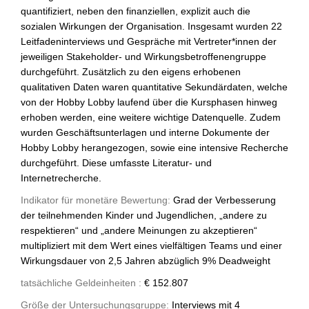
quantifiziert, neben den finanziellen, explizit auch die
sozialen Wirkungen der Organisation. Insgesamt wurden 22
Leitfadeninterviews und Gespräche mit Vertreter*innen der
jeweiligen Stakeholder- und Wirkungsbetroffenengruppe
durchgeführt. Zusätzlich zu den eigens erhobenen
qualitativen Daten waren quantitative Sekundärdaten, welche
von der Hobby Lobby laufend über die Kursphasen hinweg
erhoben werden, eine weitere wichtige Datenquelle. Zudem
wurden Geschäftsunterlagen und interne Dokumente der
Hobby Lobby herangezogen, sowie eine intensive Recherche
durchgeführt. Diese umfasste Literatur- und
Internetrecherche.
Indikator für monetäre Bewertung:
Grad der Verbesserung
der teilnehmenden Kinder und Jugendlichen, „andere zu
respektieren“ und „andere Meinungen zu akzeptieren“
multipliziert mit dem Wert eines vielfältigen Teams und einer
Wirkungsdauer von 2,5 Jahren abzüglich 9% Deadweight
tatsächliche Geldeinheiten :
€ 152.807
Größe der Untersuchungsgruppe:
Interviews mit 4