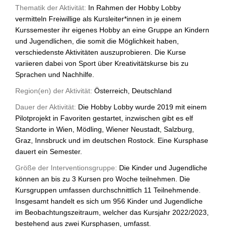
Thematik der Aktivität:
In Rahmen der Hobby Lobby
vermitteln Freiwillige als Kursleiter*innen in je einem
Kurssemester ihr eigenes Hobby an eine Gruppe an Kindern
und Jugendlichen, die somit die Möglichkeit haben,
verschiedenste Aktivitäten auszuprobieren. Die Kurse
variieren dabei von Sport über Kreativitätskurse bis zu
Sprachen und Nachhilfe.
Region(en) der Aktivität:
Österreich, Deutschland
Dauer der Aktivität:
Die Hobby Lobby wurde 2019 mit einem
Pilotprojekt in Favoriten gestartet, inzwischen gibt es elf
Standorte in Wien, Mödling, Wiener Neustadt, Salzburg,
Graz, Innsbruck und im deutschen Rostock. Eine Kursphase
dauert ein Semester.
Größe der Interventionsgruppe:
Die Kinder und Jugendliche
können an bis zu 3 Kursen pro Woche teilnehmen. Die
Kursgruppen umfassen durchschnittlich 11 Teilnehmende.
Insgesamt handelt es sich um 956 Kinder und Jugendliche
im Beobachtungszeitraum, welcher das Kursjahr 2022/2023,
bestehend aus zwei Kursphasen, umfasst.