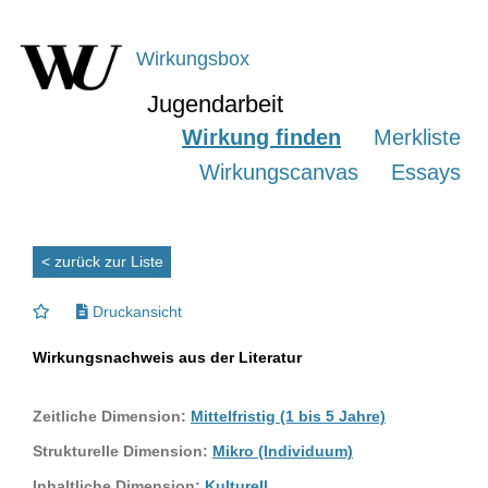
Wirkungsbox
Jugendarbeit
Wirkung finden
Merkliste
Wirkungscanvas
Essays
< zurück zur Liste
Druckansicht
Wirkungsnachweis aus der Literatur
Zeitliche Dimension:
Mittelfristig (1 bis 5 Jahre)
Strukturelle Dimension:
Mikro (Individuum)
Inhaltliche Dimension:
Kulturell