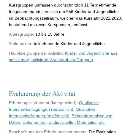
Kursgruppen umfassen durchschnittlich 11 Teilnehmende.
Insgesamt handelt es sich um 956 Kinder und Jugendliche
im Beobachtungszeitraum, welcher das Kursjahr 2022/2023,
bestehend aus zwei Kursphasen, umfasst.
Altersgruppe:
10 bis 15 Jahre
Stakeholder:
teilnehmende Kinder und Jugendliche
Hauptzielgruppe der Aktivität:
Kinder und Jugendliche aus
sozial marginalisierten/ vulnerablen Gruppen
Evaluierung der Aktivität
Erhebungsinstrument (kategorisiert):
Qualitative
Interviewbefragungen (persönlich)
,
Qualitative
Interviewbefragung (telefonisch)
,
Sekundäranalyse von
Daten, Dokumenten, audiovisuellen Materialien etc.
Beschreibung des Erhebungsinstruments:
Die Evaluation