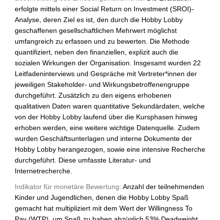
erfolgte mittels einer Social Return on Investment (SROI)-
Analyse, deren Ziel es ist, den durch die Hobby Lobby
geschaffenen gesellschaftlichen Mehrwert möglichst
umfangreich zu erfassen und zu bewerten. Die Methode
quantifiziert, neben den finanziellen, explizit auch die
sozialen Wirkungen der Organisation. Insgesamt wurden 22
Leitfadeninterviews und Gespräche mit Vertreter*innen der
jeweiligen Stakeholder- und Wirkungsbetroffenengruppe
durchgeführt. Zusätzlich zu den eigens erhobenen
qualitativen Daten waren quantitative Sekundärdaten, welche
von der Hobby Lobby laufend über die Kursphasen hinweg
erhoben werden, eine weitere wichtige Datenquelle. Zudem
wurden Geschäftsunterlagen und interne Dokumente der
Hobby Lobby herangezogen, sowie eine intensive Recherche
durchgeführt. Diese umfasste Literatur- und
Internetrecherche.
Indikator für monetäre Bewertung:
Anzahl der teilnehmenden
Kinder und Jugendlichen, denen die Hobby Lobby Spaß
gemacht hat multipliziert mit dem Wert der Willingness To
Pay (WTP), um Spaß zu haben abzüglich 53% Deadweight