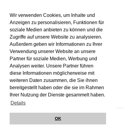
WU-Bibliothekskatalog
Wir verwenden Cookies, um Inhalte und
Anzeigen zu personalisieren, Funktionen für
soziale Medien anbieten zu können und die
Zugriffe auf unsere Website zu analysieren.
Außerdem geben wir Informationen zu Ihrer
Verwendung unserer Website an unsere
Partner für soziale Medien, Werbung und
Analysen weiter. Unsere Partner führen
diese Informationen möglicherweise mit
weiteren Daten zusammen, die Sie ihnen
bereitgestellt haben oder die sie im Rahmen
Impressum
Kontakt
Hilfe
Datenschutz
Ihrer Nutzung der Dienste gesammelt haben.
Barrierefreiheit
Details
© Wirkungsbox 2024
OK