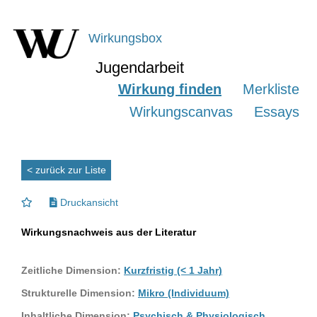
Wirkungsbox
Jugendarbeit
Wirkung finden
Merkliste
Wirkungscanvas
Essays
< zurück zur Liste
Druckansicht
Wirkungsnachweis aus der Literatur
Zeitliche Dimension:
Kurzfristig (< 1 Jahr)
Strukturelle Dimension:
Mikro (Individuum)
Inhaltliche Dimension:
Psychisch & Physiologisch