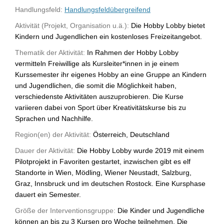
Handlungsfeld:
Handlungsfeldübergreifend
Aktivität (Projekt, Organisation u.ä.):
Die Hobby Lobby bietet
Kindern und Jugendlichen ein kostenloses Freizeitangebot.
Thematik der Aktivität:
In Rahmen der Hobby Lobby
vermitteln Freiwillige als Kursleiter*innen in je einem
Kurssemester ihr eigenes Hobby an eine Gruppe an Kindern
und Jugendlichen, die somit die Möglichkeit haben,
verschiedenste Aktivitäten auszuprobieren. Die Kurse
variieren dabei von Sport über Kreativitätskurse bis zu
Sprachen und Nachhilfe.
Region(en) der Aktivität:
Österreich, Deutschland
Dauer der Aktivität:
Die Hobby Lobby wurde 2019 mit einem
Pilotprojekt in Favoriten gestartet, inzwischen gibt es elf
Standorte in Wien, Mödling, Wiener Neustadt, Salzburg,
Graz, Innsbruck und im deutschen Rostock. Eine Kursphase
dauert ein Semester.
Größe der Interventionsgruppe:
Die Kinder und Jugendliche
können an bis zu 3 Kursen pro Woche teilnehmen. Die