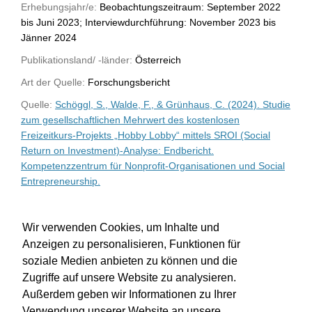
Erhebungsjahr/e:
Beobachtungszeitraum: September 2022
bis Juni 2023; Interviewdurchführung: November 2023 bis
Jänner 2024
Publikationsland/ -länder:
Österreich
Art der Quelle:
Forschungsbericht
Quelle:
Schöggl, S., Walde, F., & Grünhaus, C. (2024). Studie
zum gesellschaftlichen Mehrwert des kostenlosen
Freizeitkurs-Projekts „Hobby Lobby“ mittels SROI (Social
Return on Investment)-Analyse: Endbericht.
Kompetenzzentrum für Nonprofit-Organisationen und Social
Entrepreneurship.
WU-Bibliothekskatalog
Wir verwenden Cookies, um Inhalte und
Anzeigen zu personalisieren, Funktionen für
soziale Medien anbieten zu können und die
Zugriffe auf unsere Website zu analysieren.
Außerdem geben wir Informationen zu Ihrer
Verwendung unserer Website an unsere