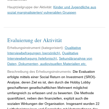
Hauptzielgruppe der Aktivität:
Kinder und Jugendliche aus
sozial marginalisierten/ vulnerablen Gruppen
Evaluierung der Aktivität
Erhebungsinstrument (kategorisiert):
Qualitative
Interviewbefragungen (persönlich)
,
Qualitative
Interviewbefragung (telefonisch)
,
Sekundäranalyse von
Daten, Dokumenten, audiovisuellen Materialien etc.
Beschreibung des Erhebungsinstruments:
Die Evaluation
erfolgte mittels einer Social Return on Investment (SROI)-
Analyse, deren Ziel es ist, den durch die Hobby Lobby
geschaffenen gesellschaftlichen Mehrwert möglichst
umfangreich zu erfassen und zu bewerten. Die Methode
quantifiziert, neben den finanziellen, explizit auch die
sozialen Wirkungen der Organisation. Insgesamt wurden 22
Leitfadeninterviews und Gespräche mit Vertreter*innen der