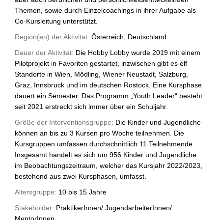
Themen, sowie durch Einzelcoachings in ihrer Aufgabe als
Co-Kursleitung unterstützt.
Region(en) der Aktivität:
Österreich, Deutschland
Dauer der Aktivität:
Die Hobby Lobby wurde 2019 mit einem
Pilotprojekt in Favoriten gestartet, inzwischen gibt es elf
Standorte in Wien, Mödling, Wiener Neustadt, Salzburg,
Graz, Innsbruck und im deutschen Rostock. Eine Kursphase
dauert ein Semester. Das Programm „Youth Leader“ besteht
seit 2021 erstreckt sich immer über ein Schuljahr.
Größe der Interventionsgruppe:
Die Kinder und Jugendliche
können an bis zu 3 Kursen pro Woche teilnehmen. Die
Kursgruppen umfassen durchschnittlich 11 Teilnehmende.
Insgesamt handelt es sich um 956 Kinder und Jugendliche
im Beobachtungszeitraum, welcher das Kursjahr 2022/2023,
bestehend aus zwei Kursphasen, umfasst.
Altersgruppe:
10 bis 15 Jahre
Stakeholder:
PraktikerInnen/ JugendarbeiterInnen/
MentorInnen