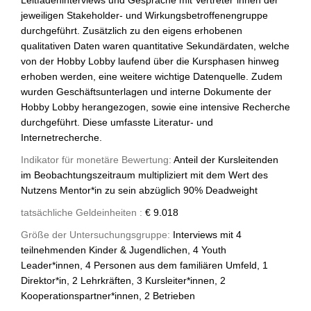
jeweiligen Stakeholder- und Wirkungsbetroffenengruppe
durchgeführt. Zusätzlich zu den eigens erhobenen
qualitativen Daten waren quantitative Sekundärdaten, welche
von der Hobby Lobby laufend über die Kursphasen hinweg
erhoben werden, eine weitere wichtige Datenquelle. Zudem
wurden Geschäftsunterlagen und interne Dokumente der
Hobby Lobby herangezogen, sowie eine intensive Recherche
durchgeführt. Diese umfasste Literatur- und
Internetrecherche.
Indikator für monetäre Bewertung:
Anteil der Kursleitenden
im Beobachtungszeitraum multipliziert mit dem Wert des
Nutzens Mentor*in zu sein abzüglich 90% Deadweight
tatsächliche Geldeinheiten :
€ 9.018
Größe der Untersuchungsgruppe:
Interviews mit 4
teilnehmenden Kinder & Jugendlichen, 4 Youth
Leader*innen, 4 Personen aus dem familiären Umfeld, 1
Direktor*in, 2 Lehrkräften, 3 Kursleiter*innen, 2
Kooperationspartner*innen, 2 Betrieben