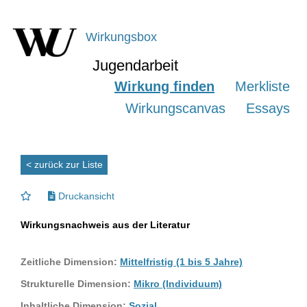
Wirkungsbox
Jugendarbeit
Wirkung finden
Merkliste
Wirkungscanvas
Essays
< zurück zur Liste
Druckansicht
Wirkungsnachweis aus der Literatur
Zeitliche Dimension:
Mittelfristig (1 bis 5 Jahre)
Strukturelle Dimension:
Mikro (Individuum)
Inhaltliche Dimension:
Sozial