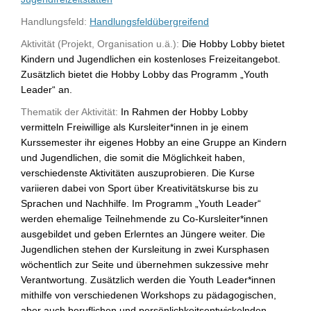
Handlungsfeld:
Handlungsfeldübergreifend
Aktivität (Projekt, Organisation u.ä.):
Die Hobby Lobby bietet
Kindern und Jugendlichen ein kostenloses Freizeitangebot.
Zusätzlich bietet die Hobby Lobby das Programm „Youth
Leader“ an.
Thematik der Aktivität:
In Rahmen der Hobby Lobby
vermitteln Freiwillige als Kursleiter*innen in je einem
Kurssemester ihr eigenes Hobby an eine Gruppe an Kindern
und Jugendlichen, die somit die Möglichkeit haben,
verschiedenste Aktivitäten auszuprobieren. Die Kurse
variieren dabei von Sport über Kreativitätskurse bis zu
Sprachen und Nachhilfe. Im Programm „Youth Leader“
werden ehemalige Teilnehmende zu Co-Kursleiter*innen
ausgebildet und geben Erlerntes an Jüngere weiter. Die
Jugendlichen stehen der Kursleitung in zwei Kursphasen
wöchentlich zur Seite und übernehmen sukzessive mehr
Verantwortung. Zusätzlich werden die Youth Leader*innen
mithilfe von verschiedenen Workshops zu pädagogischen,
aber auch beruflichen und persönlichkeitsentwickelnden