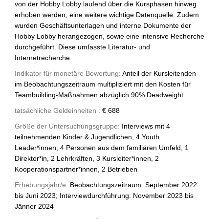
von der Hobby Lobby laufend über die Kursphasen hinweg
erhoben werden, eine weitere wichtige Datenquelle. Zudem
wurden Geschäftsunterlagen und interne Dokumente der
Hobby Lobby herangezogen, sowie eine intensive Recherche
durchgeführt. Diese umfasste Literatur- und
Internetrecherche.
Indikator für monetäre Bewertung:
Anteil der Kursleitenden
im Beobachtungszeitraum multipliziert mit den Kosten für
Teambuilding-Maßnahmen abzüglich 90% Deadweight
tatsächliche Geldeinheiten :
€ 688
Größe der Untersuchungsgruppe:
Interviews mit 4
teilnehmenden Kinder & Jugendlichen, 4 Youth
Leader*innen, 4 Personen aus dem familiären Umfeld, 1
Direktor*in, 2 Lehrkräften, 3 Kursleiter*innen, 2
Kooperationspartner*innen, 2 Betrieben
Erhebungsjahr/e:
Beobachtungszeitraum: September 2022
bis Juni 2023; Interviewdurchführung: November 2023 bis
Jänner 2024