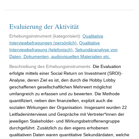
Evaluierung der Aktivität
Erhebungsinstrument (kategorisiert):
Qualitative
Interviewbefragungen (persönlich)
,
Qualitative
Interviewbefragung (telefonisch)
,
Sekundäranalyse von
Daten, Dokumenten, audiovisuellen Materialien etc.
Beschreibung des Erhebungsinstruments:
Die Evaluation
erfolgte mittels einer Social Return on Investment (SROI)-
Analyse, deren Ziel es ist, den durch die Hobby Lobby
geschaffenen gesellschaftlichen Mehrwert möglichst
umfangreich zu erfassen und zu bewerten. Die Methode
quantifiziert, neben den finanziellen, explizit auch die
sozialen Wirkungen der Organisation. Insgesamt wurden 22
Leitfadeninterviews und Gespräche mit Vertreter*innen der
jeweiligen Stakeholder- und Wirkungsbetroffenengruppe
durchgeführt. Zusätzlich zu den eigens erhobenen
qualitativen Daten waren quantitative Sekundärdaten, welche