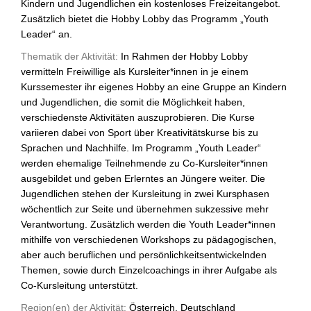
Kindern und Jugendlichen ein kostenloses Freizeitangebot.
Zusätzlich bietet die Hobby Lobby das Programm „Youth
Leader“ an.
Thematik der Aktivität:
In Rahmen der Hobby Lobby
vermitteln Freiwillige als Kursleiter*innen in je einem
Kurssemester ihr eigenes Hobby an eine Gruppe an Kindern
und Jugendlichen, die somit die Möglichkeit haben,
verschiedenste Aktivitäten auszuprobieren. Die Kurse
variieren dabei von Sport über Kreativitätskurse bis zu
Sprachen und Nachhilfe. Im Programm „Youth Leader“
werden ehemalige Teilnehmende zu Co-Kursleiter*innen
ausgebildet und geben Erlerntes an Jüngere weiter. Die
Jugendlichen stehen der Kursleitung in zwei Kursphasen
wöchentlich zur Seite und übernehmen sukzessive mehr
Verantwortung. Zusätzlich werden die Youth Leader*innen
mithilfe von verschiedenen Workshops zu pädagogischen,
aber auch beruflichen und persönlichkeitsentwickelnden
Themen, sowie durch Einzelcoachings in ihrer Aufgabe als
Co-Kursleitung unterstützt.
Region(en) der Aktivität:
Österreich, Deutschland