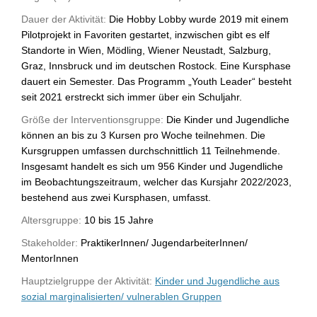
Dauer der Aktivität:
Die Hobby Lobby wurde 2019 mit einem
Pilotprojekt in Favoriten gestartet, inzwischen gibt es elf
Standorte in Wien, Mödling, Wiener Neustadt, Salzburg,
Graz, Innsbruck und im deutschen Rostock. Eine Kursphase
dauert ein Semester. Das Programm „Youth Leader“ besteht
seit 2021 erstreckt sich immer über ein Schuljahr.
Größe der Interventionsgruppe:
Die Kinder und Jugendliche
können an bis zu 3 Kursen pro Woche teilnehmen. Die
Kursgruppen umfassen durchschnittlich 11 Teilnehmende.
Insgesamt handelt es sich um 956 Kinder und Jugendliche
im Beobachtungszeitraum, welcher das Kursjahr 2022/2023,
bestehend aus zwei Kursphasen, umfasst.
Altersgruppe:
10 bis 15 Jahre
Stakeholder:
PraktikerInnen/ JugendarbeiterInnen/
MentorInnen
Hauptzielgruppe der Aktivität:
Kinder und Jugendliche aus
sozial marginalisierten/ vulnerablen Gruppen