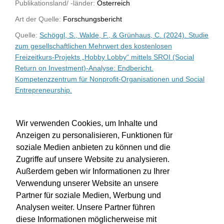
Publikationsland/ -länder:
Österreich
Art der Quelle:
Forschungsbericht
Quelle:
Schöggl, S., Walde, F., & Grünhaus, C. (2024). Studie
zum gesellschaftlichen Mehrwert des kostenlosen
Freizeitkurs-Projekts „Hobby Lobby“ mittels SROI (Social
Return on Investment)-Analyse: Endbericht.
Kompetenzzentrum für Nonprofit-Organisationen und Social
Entrepreneurship.
WU-Bibliothekskatalog
Wir verwenden Cookies, um Inhalte und
Anzeigen zu personalisieren, Funktionen für
soziale Medien anbieten zu können und die
Zugriffe auf unsere Website zu analysieren.
Außerdem geben wir Informationen zu Ihrer
Verwendung unserer Website an unsere
Partner für soziale Medien, Werbung und
Analysen weiter. Unsere Partner führen
diese Informationen möglicherweise mit