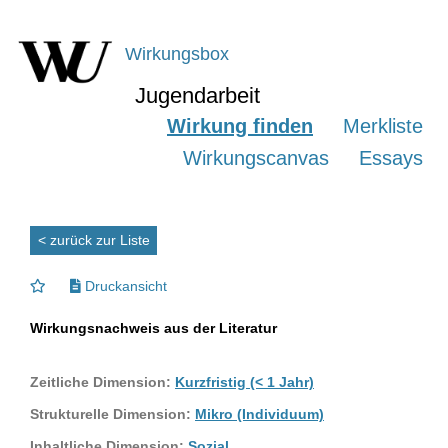
Wirkungsbox
Jugendarbeit
Wirkung finden
Merkliste
Wirkungscanvas
Essays
< zurück zur Liste
Druckansicht
Wirkungsnachweis aus der Literatur
Zeitliche Dimension:
Kurzfristig (< 1 Jahr)
Strukturelle Dimension:
Mikro (Individuum)
Inhaltliche Dimension:
Sozial