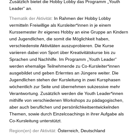
Zusätzlich bietet die Hobby Lobby das Programm „Youth
Leader“ an.
Thematik der Aktivität:
In Rahmen der Hobby Lobby
vermitteln Freiwillige als Kursleiter*innen in je einem
Kurssemester ihr eigenes Hobby an eine Gruppe an Kindern
und Jugendlichen, die somit die Möglichkeit haben,
verschiedenste Aktivitäten auszuprobieren. Die Kurse
variieren dabei von Sport über Kreativitätskurse bis zu
Sprachen und Nachhilfe. Im Programm „Youth Leader“
werden ehemalige Teilnehmende zu Co-Kursleiter*innen
ausgebildet und geben Erlerntes an Jüngere weiter. Die
Jugendlichen stehen der Kursleitung in zwei Kursphasen
wöchentlich zur Seite und übernehmen sukzessive mehr
Verantwortung. Zusätzlich werden die Youth Leader*innen
mithilfe von verschiedenen Workshops zu pädagogischen,
aber auch beruflichen und persönlichkeitsentwickelnden
Themen, sowie durch Einzelcoachings in ihrer Aufgabe als
Co-Kursleitung unterstützt.
Region(en) der Aktivität:
Österreich, Deutschland