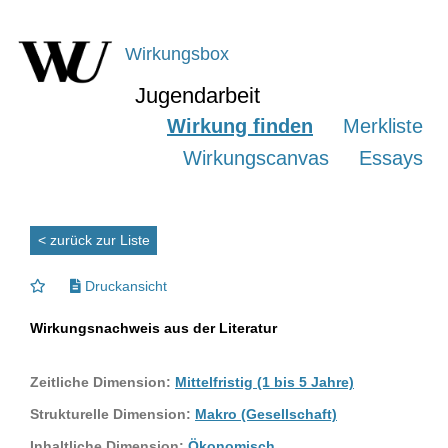
Wirkungsbox
Jugendarbeit
Wirkung finden
Merkliste
Wirkungscanvas
Essays
< zurück zur Liste
Druckansicht
Wirkungsnachweis aus der Literatur
Zeitliche Dimension:
Mittelfristig (1 bis 5 Jahre)
Strukturelle Dimension:
Makro (Gesellschaft)
Inhaltliche Dimension:
Ökonomisch