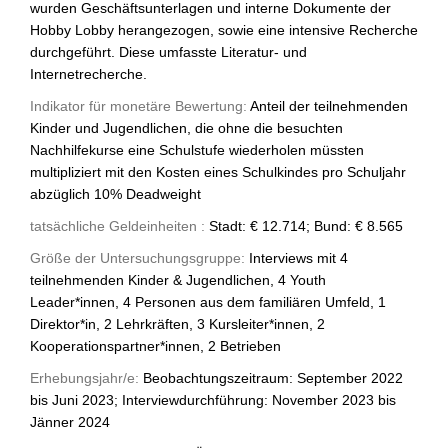
wurden Geschäftsunterlagen und interne Dokumente der
Hobby Lobby herangezogen, sowie eine intensive Recherche
durchgeführt. Diese umfasste Literatur- und
Internetrecherche.
Indikator für monetäre Bewertung:
Anteil der teilnehmenden
Kinder und Jugendlichen, die ohne die besuchten
Nachhilfekurse eine Schulstufe wiederholen müssten
multipliziert mit den Kosten eines Schulkindes pro Schuljahr
abzüglich 10% Deadweight
tatsächliche Geldeinheiten :
Stadt: € 12.714; Bund: € 8.565
Größe der Untersuchungsgruppe:
Interviews mit 4
teilnehmenden Kinder & Jugendlichen, 4 Youth
Leader*innen, 4 Personen aus dem familiären Umfeld, 1
Direktor*in, 2 Lehrkräften, 3 Kursleiter*innen, 2
Kooperationspartner*innen, 2 Betrieben
Erhebungsjahr/e:
Beobachtungszeitraum: September 2022
bis Juni 2023; Interviewdurchführung: November 2023 bis
Jänner 2024