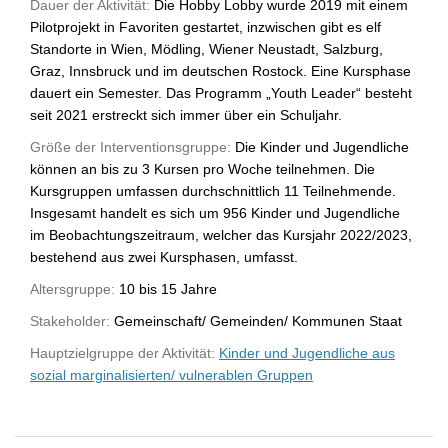
Dauer der Aktivität:
Die Hobby Lobby wurde 2019 mit einem
Pilotprojekt in Favoriten gestartet, inzwischen gibt es elf
Standorte in Wien, Mödling, Wiener Neustadt, Salzburg,
Graz, Innsbruck und im deutschen Rostock. Eine Kursphase
dauert ein Semester. Das Programm „Youth Leader“ besteht
seit 2021 erstreckt sich immer über ein Schuljahr.
Größe der Interventionsgruppe:
Die Kinder und Jugendliche
können an bis zu 3 Kursen pro Woche teilnehmen. Die
Kursgruppen umfassen durchschnittlich 11 Teilnehmende.
Insgesamt handelt es sich um 956 Kinder und Jugendliche
im Beobachtungszeitraum, welcher das Kursjahr 2022/2023,
bestehend aus zwei Kursphasen, umfasst.
Altersgruppe:
10 bis 15 Jahre
Stakeholder:
Gemeinschaft/ Gemeinden/ Kommunen Staat
Hauptzielgruppe der Aktivität:
Kinder und Jugendliche aus
sozial marginalisierten/ vulnerablen Gruppen