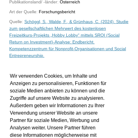
Publikationsland/ -länder:
Österreich
Art der Quelle:
Forschungsbericht
Quelle:
Schöggl, S., Walde, F., & Grünhaus, C. (2024). Studie
zum gesellschaftlichen Mehrwert des kostenlosen
Freizeitkurs-Projekts „Hobby Lobby“ mittels SROI (Social
Return on Investment)-Analyse: Endbericht.
Kompetenzzentrum für Nonprofit-Organisationen und Social
Entrepreneurship.
WU-Bibliothekskatalog
Wir verwenden Cookies, um Inhalte und
Anzeigen zu personalisieren, Funktionen für
soziale Medien anbieten zu können und die
Zugriffe auf unsere Website zu analysieren.
Außerdem geben wir Informationen zu Ihrer
Verwendung unserer Website an unsere
Partner für soziale Medien, Werbung und
Analysen weiter. Unsere Partner führen
diese Informationen möglicherweise mit