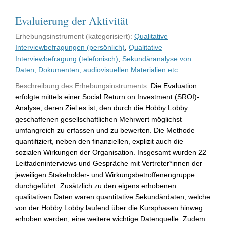
Evaluierung der Aktivität
Erhebungsinstrument (kategorisiert):
Qualitative
Interviewbefragungen (persönlich)
,
Qualitative
Interviewbefragung (telefonisch)
,
Sekundäranalyse von
Daten, Dokumenten, audiovisuellen Materialien etc.
Beschreibung des Erhebungsinstruments:
Die Evaluation
erfolgte mittels einer Social Return on Investment (SROI)-
Analyse, deren Ziel es ist, den durch die Hobby Lobby
geschaffenen gesellschaftlichen Mehrwert möglichst
umfangreich zu erfassen und zu bewerten. Die Methode
quantifiziert, neben den finanziellen, explizit auch die
sozialen Wirkungen der Organisation. Insgesamt wurden 22
Leitfadeninterviews und Gespräche mit Vertreter*innen der
jeweiligen Stakeholder- und Wirkungsbetroffenengruppe
durchgeführt. Zusätzlich zu den eigens erhobenen
qualitativen Daten waren quantitative Sekundärdaten, welche
von der Hobby Lobby laufend über die Kursphasen hinweg
erhoben werden, eine weitere wichtige Datenquelle. Zudem