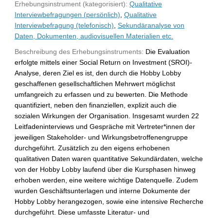
Erhebungsinstrument (kategorisiert):
Qualitative
Interviewbefragungen (persönlich)
,
Qualitative
Interviewbefragung (telefonisch)
,
Sekundäranalyse von
Daten, Dokumenten, audiovisuellen Materialien etc.
Beschreibung des Erhebungsinstruments:
Die Evaluation
erfolgte mittels einer Social Return on Investment (SROI)-
Analyse, deren Ziel es ist, den durch die Hobby Lobby
geschaffenen gesellschaftlichen Mehrwert möglichst
umfangreich zu erfassen und zu bewerten. Die Methode
quantifiziert, neben den finanziellen, explizit auch die
sozialen Wirkungen der Organisation. Insgesamt wurden 22
Leitfadeninterviews und Gespräche mit Vertreter*innen der
jeweiligen Stakeholder- und Wirkungsbetroffenengruppe
durchgeführt. Zusätzlich zu den eigens erhobenen
qualitativen Daten waren quantitative Sekundärdaten, welche
von der Hobby Lobby laufend über die Kursphasen hinweg
erhoben werden, eine weitere wichtige Datenquelle. Zudem
wurden Geschäftsunterlagen und interne Dokumente der
Hobby Lobby herangezogen, sowie eine intensive Recherche
durchgeführt. Diese umfasste Literatur- und