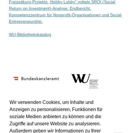
Freizeitkurs-Projekts „Hobby Lobby“ mittels SROI (Social
Return on Investment)-Analyse: Endbericht.
Kompetenzzentrum für Nonprofit-Organisationen und Social
Entrepreneurship.
WU-Bibliothekskatalog
Wir verwenden Cookies, um Inhalte und
Anzeigen zu personalisieren, Funktionen für
Impressum
Kontakt
Hilfe
Datenschutz
soziale Medien anbieten zu können und die
Barrierefreiheit
Zugriffe auf unsere Website zu analysieren.
Außerdem geben wir Informationen zu Ihrer