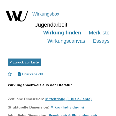
Wirkungsbox
Jugendarbeit
Wirkung finden
Merkliste
Wirkungscanvas
Essays
< zurück zur Liste
Druckansicht
Wirkungsnachweis aus der Literatur
Zeitliche Dimension:
Mittelfristig (1 bis 5 Jahre)
Strukturelle Dimension:
Mikro (Individuum)
Inhaltliche Dimension:
Psychisch & Physiologisch