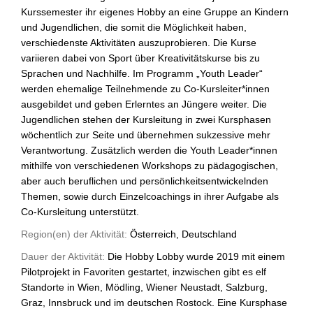
Kurssemester ihr eigenes Hobby an eine Gruppe an Kindern
und Jugendlichen, die somit die Möglichkeit haben,
verschiedenste Aktivitäten auszuprobieren. Die Kurse
variieren dabei von Sport über Kreativitätskurse bis zu
Sprachen und Nachhilfe. Im Programm „Youth Leader“
werden ehemalige Teilnehmende zu Co-Kursleiter*innen
ausgebildet und geben Erlerntes an Jüngere weiter. Die
Jugendlichen stehen der Kursleitung in zwei Kursphasen
wöchentlich zur Seite und übernehmen sukzessive mehr
Verantwortung. Zusätzlich werden die Youth Leader*innen
mithilfe von verschiedenen Workshops zu pädagogischen,
aber auch beruflichen und persönlichkeitsentwickelnden
Themen, sowie durch Einzelcoachings in ihrer Aufgabe als
Co-Kursleitung unterstützt.
Region(en) der Aktivität:
Österreich, Deutschland
Dauer der Aktivität:
Die Hobby Lobby wurde 2019 mit einem
Pilotprojekt in Favoriten gestartet, inzwischen gibt es elf
Standorte in Wien, Mödling, Wiener Neustadt, Salzburg,
Graz, Innsbruck und im deutschen Rostock. Eine Kursphase