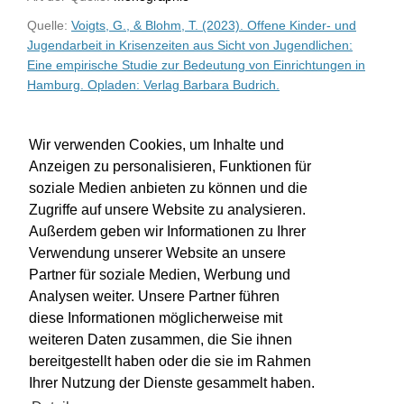
Quelle:
Voigts, G., & Blohm, T. (2023). Offene Kinder- und
Jugendarbeit in Krisenzeiten aus Sicht von Jugendlichen:
Eine empirische Studie zur Bedeutung von Einrichtungen in
Hamburg. Opladen: Verlag Barbara Budrich.
WU-Bibliothekskatalog
Wir verwenden Cookies, um Inhalte und
Anzeigen zu personalisieren, Funktionen für
soziale Medien anbieten zu können und die
Zugriffe auf unsere Website zu analysieren.
Außerdem geben wir Informationen zu Ihrer
Verwendung unserer Website an unsere
Partner für soziale Medien, Werbung und
Analysen weiter. Unsere Partner führen
diese Informationen möglicherweise mit
weiteren Daten zusammen, die Sie ihnen
bereitgestellt haben oder die sie im Rahmen
Impressum
Kontakt
Hilfe
Datenschutz
Ihrer Nutzung der Dienste gesammelt haben.
Barrierefreiheit