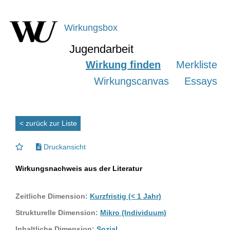
Wirkungsbox
Jugendarbeit
Wirkung finden
Merkliste
Wirkungscanvas
Essays
< zurück zur Liste
Druckansicht
Wirkungsnachweis aus der Literatur
Zeitliche Dimension:
Kurzfristig (< 1 Jahr)
Strukturelle Dimension:
Mikro (Individuum)
Inhaltliche Dimension:
Sozial