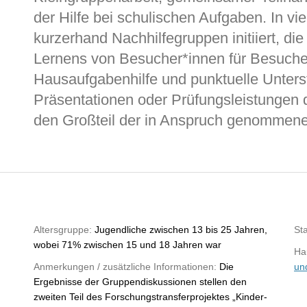
der Hilfe bei schulischen Aufgaben. In v
kurzerhand Nachhilfegruppen initiiert, di
Lernens von Besucher*innen für Besuche
Hausaufgabenhilfe und punktuelle Unter
Präsentationen oder Prüfungsleistungen d
den Großteil der in Anspruch genommenen
Altersgruppe:
Jugendliche zwischen 13 bis 25 Jahren,
St
wobei 71% zwischen 15 und 18 Jahren war
Hau
Anmerkungen / zusätzliche Informationen:
Die
un
Ergebnisse der Gruppendiskussionen stellen den
zweiten Teil des Forschungstransferprojektes „Kinder-