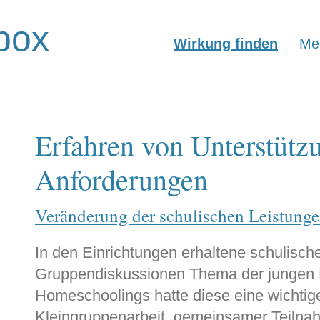
box
Wirkung finden
Mer
Erfahren von Unterstützu
Anforderungen
Veränderung der schulischen Leistunge
In den Einrichtungen erhaltene schulische
Gruppendiskussionen Thema der jungen M
Homeschoolings hatte diese eine wichtig
Kleingruppenarbeit, gemeinsamer Teilnah