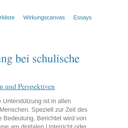
kliste
Wirkungscanvas
Essays
ng bei schulische
n und Perspektiven
 Unterstützung ist in allen
enschen. Speziell zur Zeit des
e Bedeutung. Berichtet wird von
me am digitalen Unterricht oder