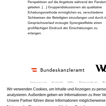
Perspektiven auf die Angebote während der Pande
gebeten. […] Gruppendiskussionen als qualitative
Erhebungsmethode ermöglichen es, verschiedene
Sichtweisen der Beteiligten einzufangen und durch 
Gesprächsverlauf erzeugte Synergieeffekte einen
großflächigen Eindruck der Einschätzungen zu
erlangen.
Impressum
Kontakt
Hilfe
Datenschutz
Ba
Wir verwenden Cookies, um Inhalte und Anzeigen zu persona
analysieren. Außerdem geben wir Informationen zu Ihrer V
© Wirkungsbox 2024
Unsere Partner führen diese Informationen möglicherweise 