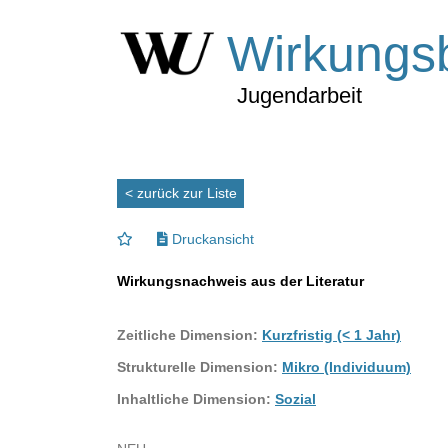
Wirkungs
Jugendarbeit
< zurück zur Liste
Druckansicht
Wirkungsnachweis aus der Literatur
Zeitliche Dimension:
Kurzfristig (< 1 Jahr)
Strukturelle Dimension:
Mikro (Individuum)
Inhaltliche Dimension:
Sozial