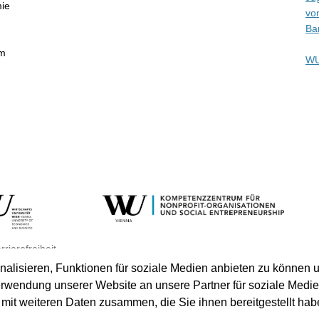
mie
vo
Ba
im
WU
rrierefreiheit
lisieren, Funktionen für soziale Medien anbieten zu können u
erwendung unserer Website an unsere Partner für soziale Medi
mit weiteren Daten zusammen, die Sie ihnen bereitgestellt hab