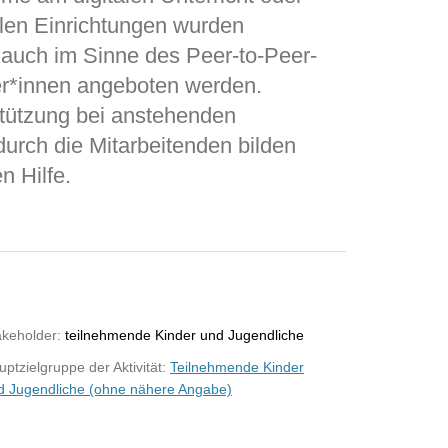
ielen Einrichtungen wurden
e auch im Sinne des Peer-to-Peer-
r*innen angeboten werden.
stützung bei anstehenden
urch die Mitarbeitenden bilden
 Hilfe.
akeholder:
teilnehmende Kinder und Jugendliche
ptzielgruppe der Aktivität:
Teilnehmende Kinder
d Jugendliche (ohne nähere Angabe)