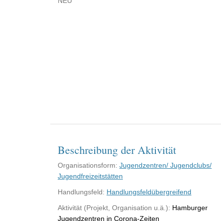
NEU
Beschreibung der Aktivität
Organisationsform:
Jugendzentren/ Jugendclubs/
Jugendfreizeitstätten
Handlungsfeld:
Handlungsfeldübergreifend
Aktivität (Projekt, Organisation u.ä.):
Hamburger
Jugendzentren in Corona-Zeiten